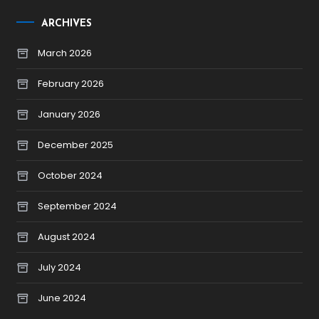
ARCHIVES
March 2026
February 2026
January 2026
December 2025
October 2024
September 2024
August 2024
July 2024
June 2024