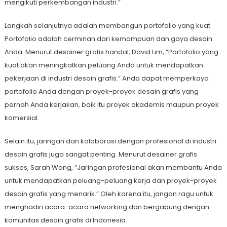
mengikuti perkembangan industri.”
Langkah selanjutnya adalah membangun portofolio yang kuat.
Portofolio adalah cerminan dari kemampuan dan gaya desain
Anda. Menurut desainer grafis handal, David Lim, “Portofolio yang
kuat akan meningkatkan peluang Anda untuk mendapatkan
pekerjaan di industri desain grafis.” Anda dapat memperkaya
portofolio Anda dengan proyek-proyek desain grafis yang
pernah Anda kerjakan, baik itu proyek akademis maupun proyek
komersial.
Selain itu, jaringan dan kolaborasi dengan profesional di industri
desain grafis juga sangat penting. Menurut desainer grafis
sukses, Sarah Wong, “Jaringan profesional akan membantu Anda
untuk mendapatkan peluang-peluang kerja dan proyek-proyek
desain grafis yang menarik.” Oleh karena itu, jangan ragu untuk
menghadiri acara-acara networking dan bergabung dengan
komunitas desain grafis di Indonesia.