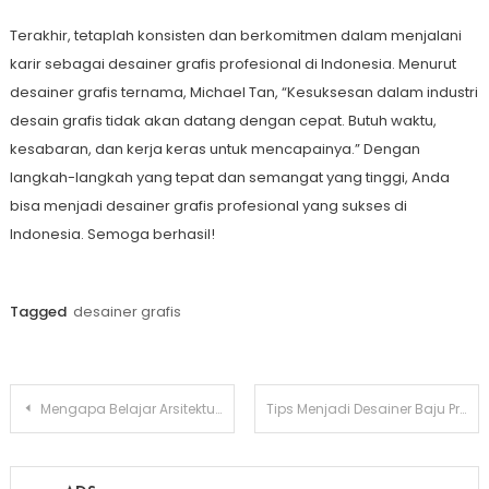
Terakhir, tetaplah konsisten dan berkomitmen dalam menjalani
karir sebagai desainer grafis profesional di Indonesia. Menurut
desainer grafis ternama, Michael Tan, “Kesuksesan dalam industri
desain grafis tidak akan datang dengan cepat. Butuh waktu,
kesabaran, dan kerja keras untuk mencapainya.” Dengan
langkah-langkah yang tepat dan semangat yang tinggi, Anda
bisa menjadi desainer grafis profesional yang sukses di
Indonesia. Semoga berhasil!
Tagged
desainer grafis
Post
Mengapa Belajar Arsitektur Otodidak Penting bagi Pemula
Tips Menjadi Desainer Baju Profesional
navigation