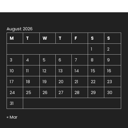
August 2026
M
T
W
T
F
S
S
1
2
3
4
5
6
7
8
9
10
11
12
13
14
15
16
17
18
19
20
21
22
23
24
25
26
27
28
29
30
31
« Mar