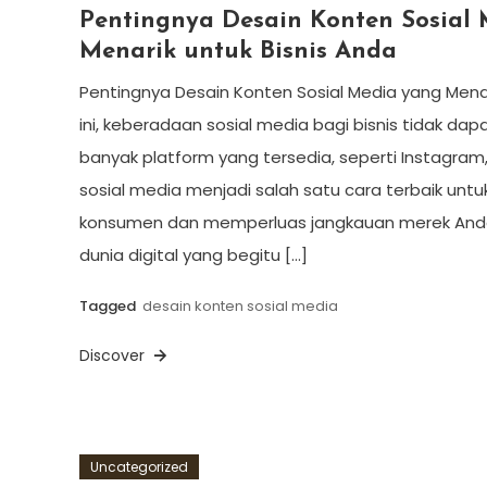
Pentingnya Desain Konten Sosial
Menarik untuk Bisnis Anda
Pentingnya Desain Konten Sosial Media yang Menar
ini, keberadaan sosial media bagi bisnis tidak da
banyak platform yang tersedia, seperti Instagram,
sosial media menjadi salah satu cara terbaik untu
konsumen dan memperluas jangkauan merek Anda.
dunia digital yang begitu […]
Tagged
desain konten sosial media
Discover
Uncategorized