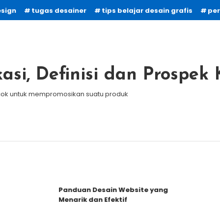
esign
tugas desainer
tips belajar desain grafis
per
kasi, Definisi dan Prospek 
ocok untuk mempromosikan suatu produk
Panduan Desain Website yang
Menarik dan Efektif