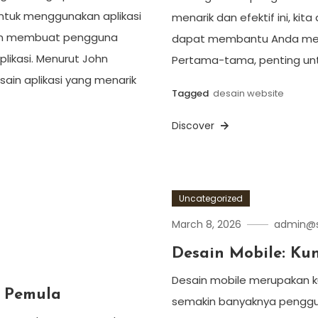
ntuk menggunakan aplikasi
menarik dan efektif ini, ki
akan membuat pengguna
dapat membantu Anda menc
ikasi. Menurut John
Pertama-tama, penting unt
sain aplikasi yang menarik
Tagged
desain website
Discover
Uncategorized
March 8, 2026
admin@s
Desain Mobile: Kun
Desain mobile merupakan ku
 Pemula
semakin banyaknya penggu