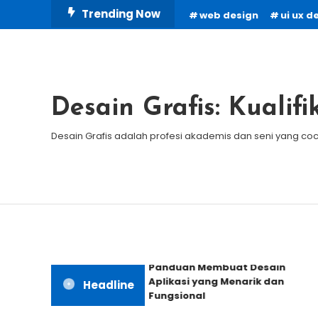
Skip
Trending Now
web design
ui ux d
To
Content
Desain Grafis: Kualifi
Desain Grafis adalah profesi akademis dan seni yang c
Panduan Membuat Desain
Aplikasi yang Menarik dan
Headline
Fungsional