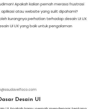
diman! Apakah kalian pernah merasa frustrasi
plikasi atau website yang sulit dipahami?
 oleh kurangnya perhatian terhadap desain UI UX
desain UI UX yang baik untuk pengalaman
n@saudavelfoco.com
Dasar Desain UI
sain UI Apakah kamu pernah mendengar tentang