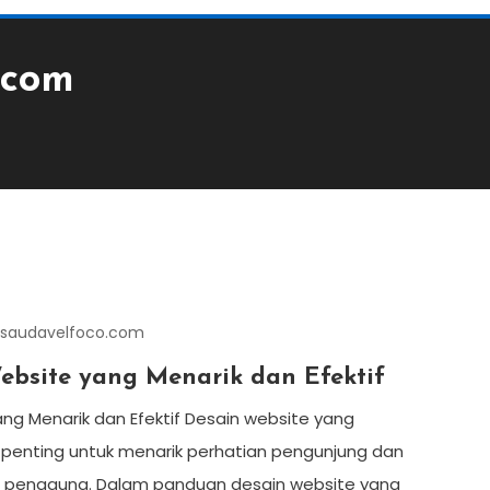
.com
saudavelfoco.com
bsite yang Menarik dan Efektif
g Menarik dan Efektif Desain website yang
 penting untuk menarik perhatian pengunjung dan
pengguna. Dalam panduan desain website yang