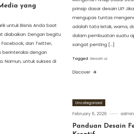
 Media yang
prinsip dasar desain UI? Jika
mengupas tuntas mengenai h
ik untuk Bisnis Anda Saat
adalah tata letak, warna, 
pat diabaikan. Dengan begitu
dalam pembuatan suatu apli
 Facebook, dan Twitter,
sangat penting […]
k berinteraksi dengan
Tagged
desain ui
 Namun, untuk sukses di
Discover
Uncategorized
February 6, 2026
admin
Panduan Desain F