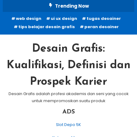
Skip
Trending Now
To
web design
ui ux design
tugas desainer
Content
tips belajar desain grafis
peran desainer
Desain Grafis:
Kualifikasi, Definisi dan
Prospek Karier
Desain Grafis adalah profesi akademis dan seni yang cocok
untuk mempromosikan suatu produk
ADS
Slot Depo 5K