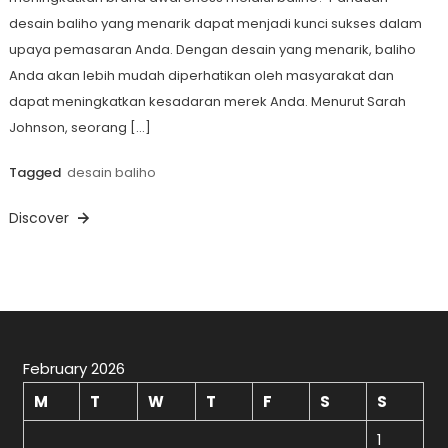
desain baliho yang menarik dapat menjadi kunci sukses dalam
upaya pemasaran Anda. Dengan desain yang menarik, baliho
Anda akan lebih mudah diperhatikan oleh masyarakat dan
dapat meningkatkan kesadaran merek Anda. Menurut Sarah
Johnson, seorang […]
Tagged
desain baliho
Discover
February 2026
M
T
W
T
F
S
S
1