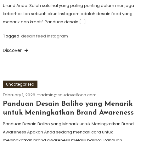
brand Anda. Salah satu hal yang paling penting dalam menjaga
keberhasilan sebuah akun Instagram adalah desain feed yang
menarik dan kreatif. Panduan desain […]
Tagged
desain feed instagram
Discover
Uncategorized
February 1, 2026
admin@saudavelfoco.com
Panduan Desain Baliho yang Menarik
untuk Meningkatkan Brand Awareness
Panduan Desain Baliho yang Menarik untuk Meningkatkan Brand
Awareness Apakah Anda sedang mencari cara untuk
meningkatkan brand awareness melalui baliho? Panduan