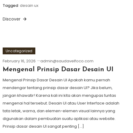
Tagged
desain ux
Discover
Uncategorized
February 16, 2026
admin@saudavelfoco.com
Mengenal Prinsip Dasar Desain UI
Mengenal Prinsip Dasar Desain UI Apakah kamu pernah
mendengar tentang prinsip dasar desain UI? Jika belum,
jangan khawatir! Karena kali ini kita akan mengupas tuntas
mengenai hal tersebut. Desain UI atau User Interface adalah
tata letak, warna, dan elemen-elemen visual lainnya yang
digunakan dalam pembuatan suatu aplikasi atau website.
Prinsip dasar desain UI sangat penting […]