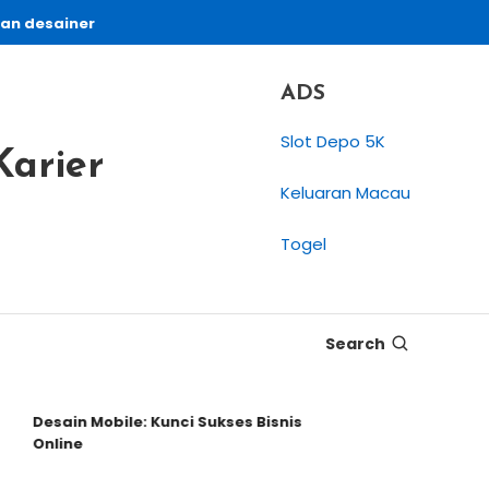
an desainer
ADS
Slot Depo 5K
Karier
Keluaran Macau
Togel
Search
Desain Mobile: Kunci Sukses Bisnis
Panduan Da
Online
Pemula