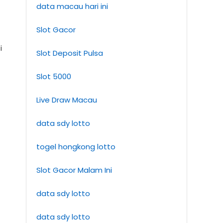
data macau hari ini
Slot Gacor
i
Slot Deposit Pulsa
Slot 5000
Live Draw Macau
data sdy lotto
togel hongkong lotto
Slot Gacor Malam Ini
data sdy lotto
data sdy lotto