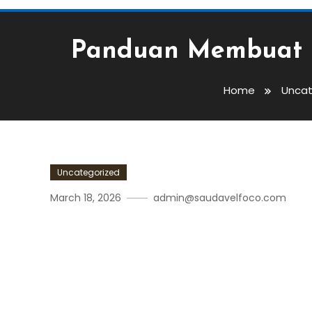
Panduan Membuat D
Home
Uncat
Uncategorized
March 18, 2026
admin@saudavelfoco.com
Panduan Membuat Desain 
Fungsional