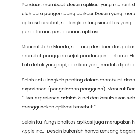
Panduan membuat desain aplikasi yang menarik da
oleh para pengembang aplikasi. Desain yang me
aplikasi tersebut, sedangkan fungsionalitas ya
pengalaman penggunaan aplikasi.
Menurut John Maeda, seorang desainer dan pakar 
memikat pengguna sejak pandangan pertama. Hal 
tata letak yang rapi, dan ikon yang mudah dipaham
Salah satu langkah penting dalam membuat desai
experience (pengalaman pengguna). Menurut Don
“User experience adalah kunci dari kesuksesan s
menggunakan aplikasi tersebut.”
Selain itu, fungsionalitas aplikasi juga merupakan 
Apple Inc., “Desain bukanlah hanya tentang bagai