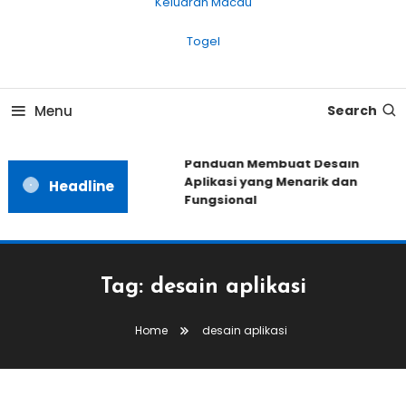
Keluaran Macau
Togel
Menu
Search
Panduan Membuat Desain
Aplikasi yang Menarik dan
Headline
Fungsional
Tag:
desain aplikasi
Home
desain aplikasi