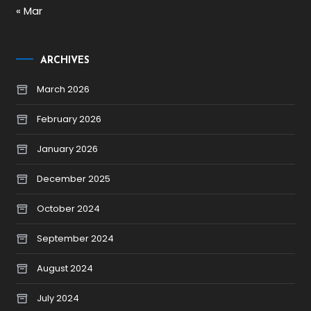
« Mar
ARCHIVES
March 2026
February 2026
January 2026
December 2025
October 2024
September 2024
August 2024
July 2024