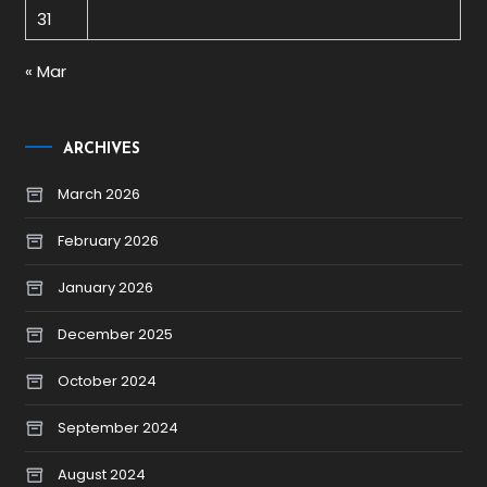
31
« Mar
ARCHIVES
March 2026
February 2026
January 2026
December 2025
October 2024
September 2024
August 2024