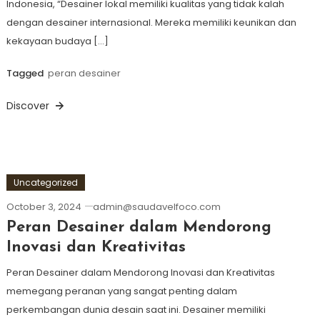
Indonesia, “Desainer lokal memiliki kualitas yang tidak kalah
dengan desainer internasional. Mereka memiliki keunikan dan
kekayaan budaya […]
Tagged
peran desainer
Discover
Uncategorized
October 3, 2024
admin@saudavelfoco.com
Peran Desainer dalam Mendorong
Inovasi dan Kreativitas
Peran Desainer dalam Mendorong Inovasi dan Kreativitas
memegang peranan yang sangat penting dalam
perkembangan dunia desain saat ini. Desainer memiliki