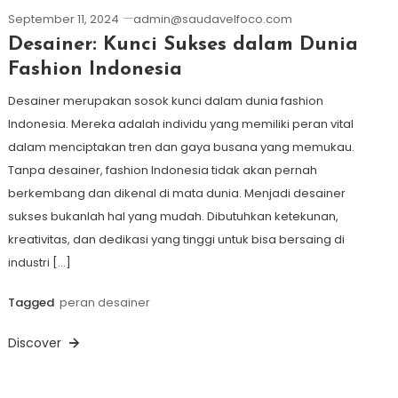
September 11, 2024
admin@saudavelfoco.com
Desainer: Kunci Sukses dalam Dunia
Fashion Indonesia
Desainer merupakan sosok kunci dalam dunia fashion
Indonesia. Mereka adalah individu yang memiliki peran vital
dalam menciptakan tren dan gaya busana yang memukau.
Tanpa desainer, fashion Indonesia tidak akan pernah
berkembang dan dikenal di mata dunia. Menjadi desainer
sukses bukanlah hal yang mudah. Dibutuhkan ketekunan,
kreativitas, dan dedikasi yang tinggi untuk bisa bersaing di
industri […]
Tagged
peran desainer
Discover