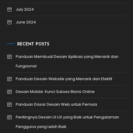
July 2024
June 2024
RECENT POSTS
Panduan Membuat Desain Aplikasi yang Menarik dan
Fungsional
Panduan Desain Website yang Menarik dan Efektif
Desain Mobile: Kunci Sukses Bisnis Online
Panduan Dasar Desain Web untuk Pemula
Pentingnya Desain UI UX yang Baik untuk Pengalaman
Pengguna yang Lebih Baik