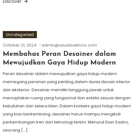
Discover
Uncategorized
October 21, 2024
admin@saudavelfoco.com
Membahas Peran Desainer dalam
Mewujudkan Gaya Hidup Modern
Peran desainer dalam mewujudkan gaya hidup modern
memegang peranan yang penting dalam dunia desain interior
dan eksterior. Desainer memiliki tanggung jawab untuk
menciptakan ruang yang fungsional dan estetis sesuai dengan
kebutuhan dan selera klien. Dalam konteks gaya hidup modern
yang kian berkembang, desainer harus mampu mengikuti
perkembangan tren dan teknologi terkini. Menurut Dian Sastro,
seorang […]