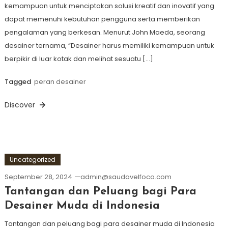
kemampuan untuk menciptakan solusi kreatif dan inovatif yang
dapat memenuhi kebutuhan pengguna serta memberikan
pengalaman yang berkesan. Menurut John Maeda, seorang
desainer ternama, “Desainer harus memiliki kemampuan untuk
berpikir di luar kotak dan melihat sesuatu […]
Tagged
peran desainer
Discover
Uncategorized
September 28, 2024
admin@saudavelfoco.com
Tantangan dan Peluang bagi Para
Desainer Muda di Indonesia
Tantangan dan peluang bagi para desainer muda di Indonesia