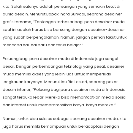
kita. Salah satunya adalah persaingan yang semakin ketat di
dunia desain. Menurut Bapak Indra Suryadi, seorang desainer
grafis ternama, “Tantangan terbesar bagi para desainer muda
saat ini adalah harus bisa bersaing dengan desainer-desainer
yang sudah berpengalaman. Namun, jangan pernah takut untuk
mencoba hal-hal baru dan terus belajar.”
Peluang bagi para desainer muda di Indonesia juga sangat
besar. Dengan perkembangan teknologi yang pesat, desainer
muda memiliki akses yang lebih luas untuk memperluas
jangkauan karyanya. Menurut Ibu Ria Lestari, seorang pakar
desain interior, “Peluang bagi para desainer muda di Indonesia
sangat terbuka lebar. Mereka bisa memanfaatkan media sosial
dan internet untuk mempromosikan karya-karya mereka.”
Namun, untuk bisa sukses sebagai seorang desainer muda, kita
juga harus memiliki kemampuan untuk beradaptasi dengan