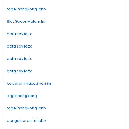
togel hongkong lotto
Slot Gacor Malam Ini
data sdy lotto
data sdy lotto
data sdy lotto
data sdy lotto
keluaran macau hari ini
togel hongkong
togel hongkong lotto
pengeluaran hk lotto