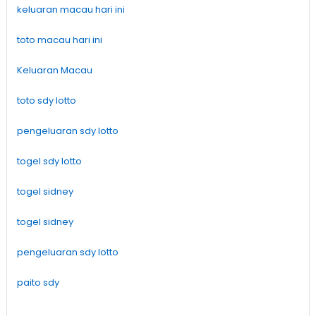
keluaran macau hari ini
toto macau hari ini
Keluaran Macau
toto sdy lotto
pengeluaran sdy lotto
togel sdy lotto
togel sidney
togel sidney
pengeluaran sdy lotto
paito sdy