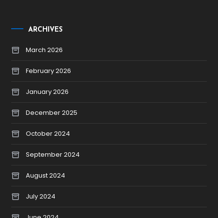
ARCHIVES
March 2026
February 2026
January 2026
December 2025
October 2024
September 2024
August 2024
July 2024
June 2024