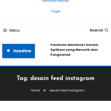
Keluaran Macau
Togel
Menu
Search
Panduan Membuat Desain
Aplikasi yang Menarik dan
Headline
Fungsional
Tag:
desain feed instagram
Home
desain feed instagram