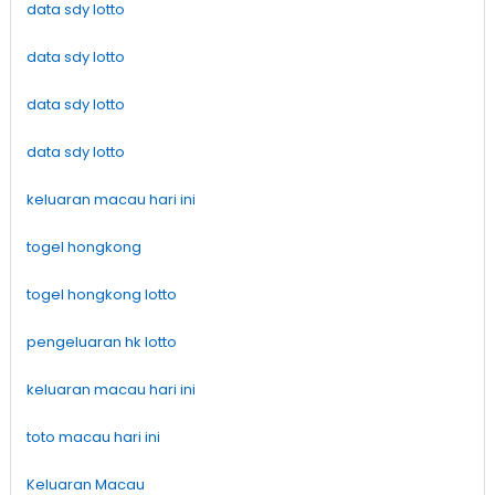
data sdy lotto
data sdy lotto
data sdy lotto
data sdy lotto
keluaran macau hari ini
togel hongkong
togel hongkong lotto
pengeluaran hk lotto
keluaran macau hari ini
toto macau hari ini
Keluaran Macau