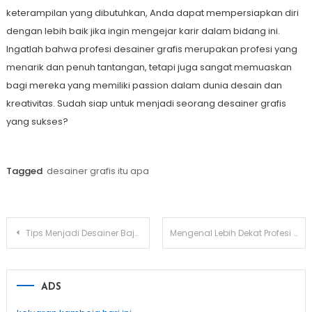
keterampilan yang dibutuhkan, Anda dapat mempersiapkan diri
dengan lebih baik jika ingin mengejar karir dalam bidang ini.
Ingatlah bahwa profesi desainer grafis merupakan profesi yang
menarik dan penuh tantangan, tetapi juga sangat memuaskan
bagi mereka yang memiliki passion dalam dunia desain dan
kreativitas. Sudah siap untuk menjadi seorang desainer grafis
yang sukses?
Tagged
desainer grafis itu apa
Post
Tips Menjadi Desainer Baju Profesional
Mengenal Lebih Dekat Profesi Marketing Designer di Indonesia
navigation
ADS