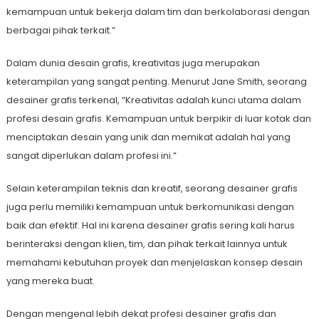
kemampuan untuk bekerja dalam tim dan berkolaborasi dengan
berbagai pihak terkait.”
Dalam dunia desain grafis, kreativitas juga merupakan
keterampilan yang sangat penting. Menurut Jane Smith, seorang
desainer grafis terkenal, “Kreativitas adalah kunci utama dalam
profesi desain grafis. Kemampuan untuk berpikir di luar kotak dan
menciptakan desain yang unik dan memikat adalah hal yang
sangat diperlukan dalam profesi ini.”
Selain keterampilan teknis dan kreatif, seorang desainer grafis
juga perlu memiliki kemampuan untuk berkomunikasi dengan
baik dan efektif. Hal ini karena desainer grafis sering kali harus
berinteraksi dengan klien, tim, dan pihak terkait lainnya untuk
memahami kebutuhan proyek dan menjelaskan konsep desain
yang mereka buat.
Dengan mengenal lebih dekat profesi desainer grafis dan