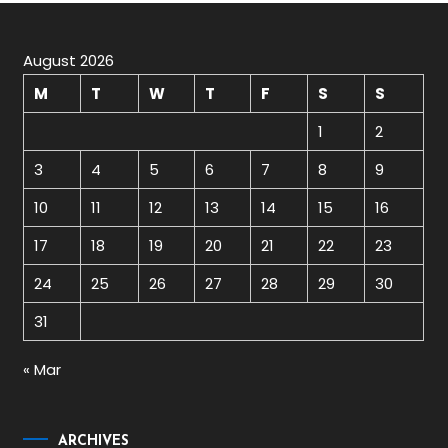
August 2026
M
T
W
T
F
S
S
1
2
3
4
5
6
7
8
9
10
11
12
13
14
15
16
17
18
19
20
21
22
23
24
25
26
27
28
29
30
31
« Mar
ARCHIVES