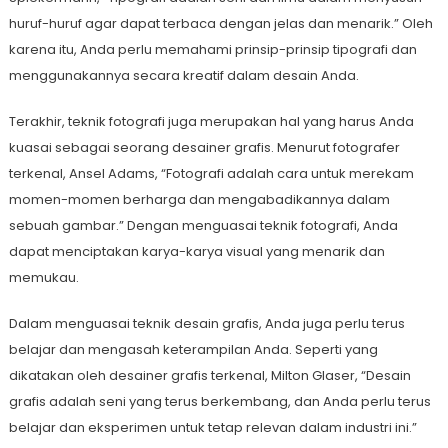
huruf-huruf agar dapat terbaca dengan jelas dan menarik.” Oleh
karena itu, Anda perlu memahami prinsip-prinsip tipografi dan
menggunakannya secara kreatif dalam desain Anda.
Terakhir, teknik fotografi juga merupakan hal yang harus Anda
kuasai sebagai seorang desainer grafis. Menurut fotografer
terkenal, Ansel Adams, “Fotografi adalah cara untuk merekam
momen-momen berharga dan mengabadikannya dalam
sebuah gambar.” Dengan menguasai teknik fotografi, Anda
dapat menciptakan karya-karya visual yang menarik dan
memukau.
Dalam menguasai teknik desain grafis, Anda juga perlu terus
belajar dan mengasah keterampilan Anda. Seperti yang
dikatakan oleh desainer grafis terkenal, Milton Glaser, “Desain
grafis adalah seni yang terus berkembang, dan Anda perlu terus
belajar dan eksperimen untuk tetap relevan dalam industri ini.”