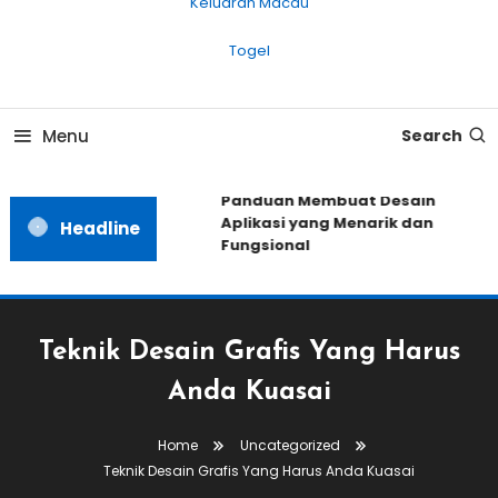
Keluaran Macau
Togel
Menu
Search
Panduan Membuat Desain
Aplikasi yang Menarik dan
Headline
Fungsional
Teknik Desain Grafis Yang Harus
Anda Kuasai
Home
Uncategorized
Teknik Desain Grafis Yang Harus Anda Kuasai