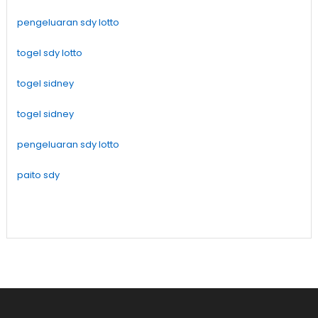
pengeluaran sdy lotto
togel sdy lotto
togel sidney
togel sidney
pengeluaran sdy lotto
paito sdy