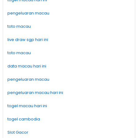
pengeluaran macau
toto macau
live draw sgp hari ini
toto macau
data macau hari ini
pengeluaran macau
pengeluaran macau hari ini
togel macau hari ini
togel cambodia
Slot Gacor