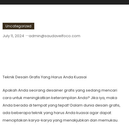
Uncategorized
July 11, 2024
admin@saudavelfoco.com
Teknik Desain Grafis Yang Harus Anda
Kuasai
Teknik Desain Grafis Yang Harus Anda Kuasai
Apakah Anda seorang desainer grafis yang sedang mencari
cara untuk meningkatkan keterampilan Anda? Jika iya, maka
Anda berada di tempat yang tepat! Dalam dunia desain grafis,
ada beberapa teknik yang harus Anda kuasai agar dapat
menciptakan karya-karya yang menakjubkan dan memukau.