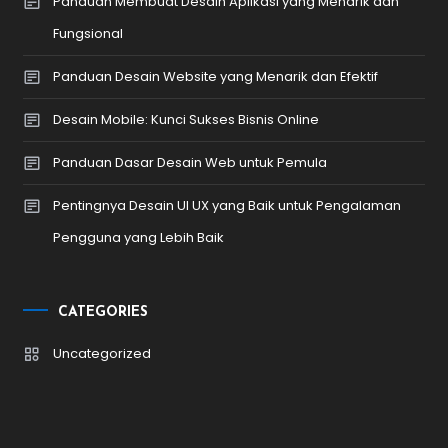
Panduan Membuat Desain Aplikasi yang Menarik dan
Fungsional
Panduan Desain Website yang Menarik dan Efektif
Desain Mobile: Kunci Sukses Bisnis Online
Panduan Dasar Desain Web untuk Pemula
Pentingnya Desain UI UX yang Baik untuk Pengalaman
Pengguna yang Lebih Baik
CATEGORIES
Uncategorized