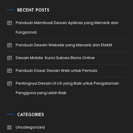
RECENT POSTS
Panduan Membuat Desain Aplikasi yang Menarik dan
Fungsional
Panduan Desain Website yang Menarik dan Efektif
Desain Mobile: Kunci Sukses Bisnis Online
Panduan Dasar Desain Web untuk Pemula
Pentingnya Desain UI UX yang Baik untuk Pengalaman
Pengguna yang Lebih Baik
CATEGORIES
Uncategorized