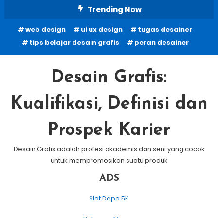
Skip
Trending Now
To
web design
ui ux design
tugas desainer
Content
tips belajar desain grafis
peran desainer
Desain Grafis:
Kualifikasi, Definisi dan
Prospek Karier
Desain Grafis adalah profesi akademis dan seni yang cocok
untuk mempromosikan suatu produk
ADS
Slot Depo 5K