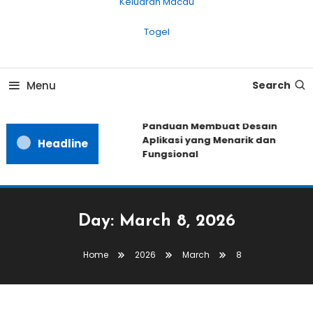
Keluaran Macau
Togel
Menu
Search
Panduan Membuat Desain
Aplikasi yang Menarik dan
Headline
Fungsional
Day:
March 8, 2026
Home
2026
March
8