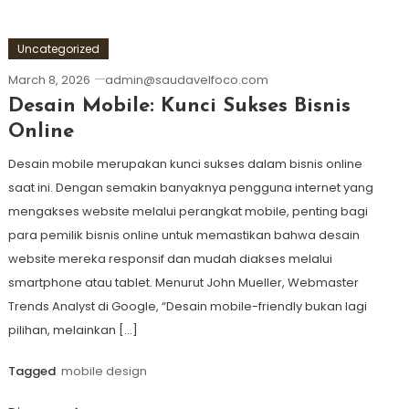
Uncategorized
March 8, 2026
admin@saudavelfoco.com
Desain Mobile: Kunci Sukses Bisnis
Online
Desain mobile merupakan kunci sukses dalam bisnis online
saat ini. Dengan semakin banyaknya pengguna internet yang
mengakses website melalui perangkat mobile, penting bagi
para pemilik bisnis online untuk memastikan bahwa desain
website mereka responsif dan mudah diakses melalui
smartphone atau tablet. Menurut John Mueller, Webmaster
Trends Analyst di Google, “Desain mobile-friendly bukan lagi
pilihan, melainkan […]
Tagged
mobile design