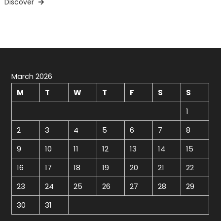
Discover
March 2026
M
T
W
T
F
S
S
1
2
3
4
5
6
7
8
9
10
11
12
13
14
15
16
17
18
19
20
21
22
23
24
25
26
27
28
29
30
31