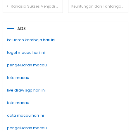
Post
Rahasia Sukses Menjadi Arsitek Otodidak
Keuntungan dan Tantangan Belajar Arsitektur Otodidak
navigation
ADS
keluaran kamboja hari ini
togel macau hari ini
pengeluaran macau
toto macau
live draw sgp hari ini
toto macau
data macau hari ini
pengeluaran macau