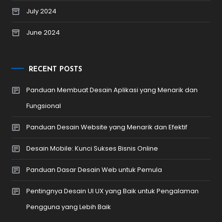
July 2024
June 2024
RECENT POSTS
Panduan Membuat Desain Aplikasi yang Menarik dan
Fungsional
Panduan Desain Website yang Menarik dan Efektif
Desain Mobile: Kunci Sukses Bisnis Online
Panduan Dasar Desain Web untuk Pemula
Pentingnya Desain UI UX yang Baik untuk Pengalaman
Pengguna yang Lebih Baik