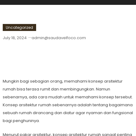
Uncategorized
July 18, 2024
admin@saudavelfoco.com
Cara Mudah Memahami Konsep
Arsitektur Rumah
Mungkin bagi sebagian orang, memahami konsep arsitektur
rumah bisa terasa rumit dan membingungkan. Namun
sebenarnya, ada cara mudah untuk memahami konsep tersebut.
Konsep arsitektur rumah sebenarnya adalah tentang bagaimana
sebuah rumah dirancang dan diatur agar nyaman dan fungsional
bagi penghuninya.
Menurut pakar arsitektur, konsep arsitektur rumah sangat penting