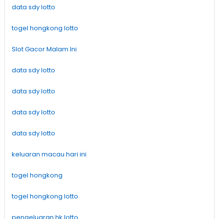
data sdy lotto
togel hongkong lotto
Slot Gacor Malam Ini
data sdy lotto
data sdy lotto
data sdy lotto
data sdy lotto
keluaran macau hari ini
togel hongkong
togel hongkong lotto
pengeluaran hk lotto