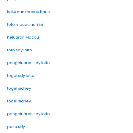
keluaran macau hari ini
toto macau hari ini
Keluaran Macau
toto sdy lotto
pengeluaran sdy lotto
togel sdy lotto
togel sidney
togel sidney
pengeluaran sdy lotto
paito sdy