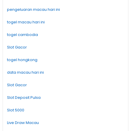
pengeluaran macau hari ini
togel macau hari ini
togel cambodia
Slot Gacor
togel hongkong
data macau hari ini
Slot Gacor
Slot Deposit Pulsa
Slot 5000
Live Draw Macau