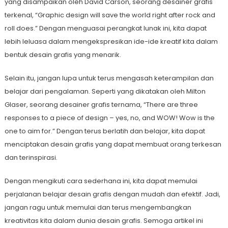
yang disampaikan oleh David Carson, seorang desainer grafis
terkenal, “Graphic design will save the world right after rock and
roll does.” Dengan menguasai perangkat lunak ini, kita dapat
lebih leluasa dalam mengekspresikan ide-ide kreatif kita dalam
bentuk desain grafis yang menarik.
Selain itu, jangan lupa untuk terus mengasah keterampilan dan
belajar dari pengalaman. Seperti yang dikatakan oleh Milton
Glaser, seorang desainer grafis ternama, “There are three
responses to a piece of design – yes, no, and WOW! Wow is the
one to aim for.” Dengan terus berlatih dan belajar, kita dapat
menciptakan desain grafis yang dapat membuat orang terkesan
dan terinspirasi.
Dengan mengikuti cara sederhana ini, kita dapat memulai
perjalanan belajar desain grafis dengan mudah dan efektif. Jadi,
jangan ragu untuk memulai dan terus mengembangkan
kreativitas kita dalam dunia desain grafis. Semoga artikel ini