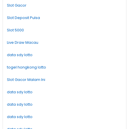
Slot Gacor
Slot Deposit Pulsa
Slot 5000
Live Draw Macau
data sdy lotto
togel hongkong lotto
Slot Gacor Malam Ini
data sdy lotto
data sdy lotto
data sdy lotto