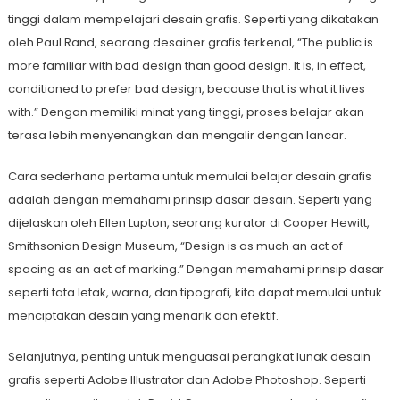
tinggi dalam mempelajari desain grafis. Seperti yang dikatakan
oleh Paul Rand, seorang desainer grafis terkenal, “The public is
more familiar with bad design than good design. It is, in effect,
conditioned to prefer bad design, because that is what it lives
with.” Dengan memiliki minat yang tinggi, proses belajar akan
terasa lebih menyenangkan dan mengalir dengan lancar.
Cara sederhana pertama untuk memulai belajar desain grafis
adalah dengan memahami prinsip dasar desain. Seperti yang
dijelaskan oleh Ellen Lupton, seorang kurator di Cooper Hewitt,
Smithsonian Design Museum, “Design is as much an act of
spacing as an act of marking.” Dengan memahami prinsip dasar
seperti tata letak, warna, dan tipografi, kita dapat memulai untuk
menciptakan desain yang menarik dan efektif.
Selanjutnya, penting untuk menguasai perangkat lunak desain
grafis seperti Adobe Illustrator dan Adobe Photoshop. Seperti