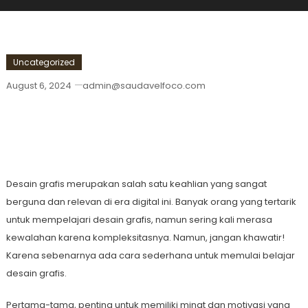
Uncategorized
August 6, 2024
admin@saudavelfoco.com
Cara Sederhana Untuk Memulai
Belajar Desain Grafis
Desain grafis merupakan salah satu keahlian yang sangat
berguna dan relevan di era digital ini. Banyak orang yang tertarik
untuk mempelajari desain grafis, namun sering kali merasa
kewalahan karena kompleksitasnya. Namun, jangan khawatir!
Karena sebenarnya ada cara sederhana untuk memulai belajar
desain grafis.
Pertama-tama, penting untuk memiliki minat dan motivasi yang