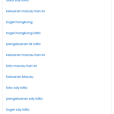
data sdy lotto
keluaran macau hari ini
togel hongkong
togel hongkong lotto
pengeluaran hk lotto
keluaran macau hari ini
toto macau hari ini
Keluaran Macau
toto sdy lotto
pengeluaran sdy lotto
togel sdy lotto