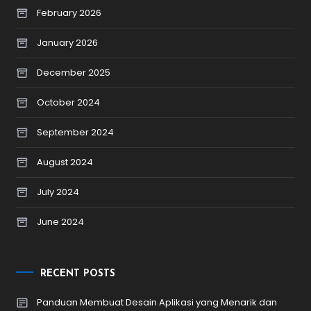
February 2026
January 2026
December 2025
October 2024
September 2024
August 2024
July 2024
June 2024
RECENT POSTS
Panduan Membuat Desain Aplikasi yang Menarik dan