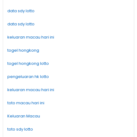
data sdy lotto
data sdy lotto
keluaran macau hari ini
togel hongkong
togel hongkong lotto
pengeluaran hk lotto
keluaran macau hari ini
toto macau hari ini
Keluaran Macau
toto sdy lotto