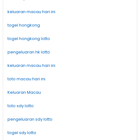
keluaran macau hari ini
togel hongkong
togel hongkong lotto
pengeluaran hk lotto
keluaran macau hari ini
toto macau hari ini
Keluaran Macau
toto sdy lotto
pengeluaran sdy lotto
togel sdy lotto