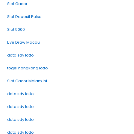
Slot Gacor
Slot Deposit Pulsa
Slot 5000
Live Draw Macau
data sdy lotto
togel hongkong lotto
Slot Gacor Malam Ini
data sdy lotto
data sdy lotto
data sdy lotto
data sdy lotto