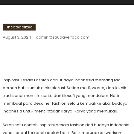
Uncategorized
August 3, 2024
admin@saudavelfoco.com
Inspirasi Desain Fashion Dari Budaya
Indonesia
Inspirasi Desain Fashion dari Budaya Indonesia memang tak
pernah habis untuk dieksplorasi. Setiap motif, warna, dan teknik
tradisional memiliki cerita dan filosofi yang mendalam. Hal ini
membuat para desainer fashion selalu kembali ke akar budaya
Indonesia untuk menciptakan karya-karya yang memukau.
Salah satu contoh inspirasi desain fashion dari budaya Indonesia
yang sangat terkenal adalah batik. Batik merupakan warisan