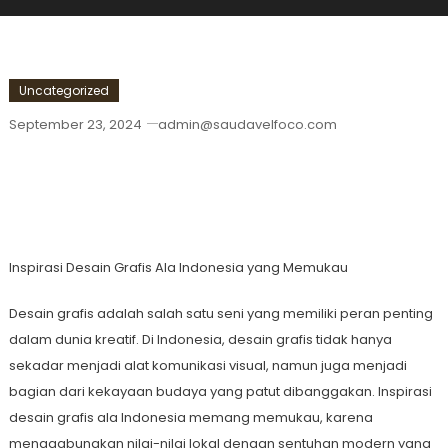
Uncategorized
September 23, 2024
admin@saudavelfoco.com
Inspirasi Desain Grafis Ala Indonesia
Yang Memukau
Inspirasi Desain Grafis Ala Indonesia yang Memukau
Desain grafis adalah salah satu seni yang memiliki peran penting
dalam dunia kreatif. Di Indonesia, desain grafis tidak hanya
sekadar menjadi alat komunikasi visual, namun juga menjadi
bagian dari kekayaan budaya yang patut dibanggakan. Inspirasi
desain grafis ala Indonesia memang memukau, karena
menggabungkan nilai-nilai lokal dengan sentuhan modern yang