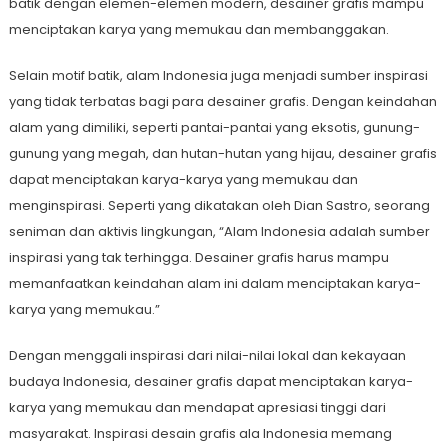
batik dengan elemen-elemen modern, desainer grafis mampu
menciptakan karya yang memukau dan membanggakan.
Selain motif batik, alam Indonesia juga menjadi sumber inspirasi
yang tidak terbatas bagi para desainer grafis. Dengan keindahan
alam yang dimiliki, seperti pantai-pantai yang eksotis, gunung-
gunung yang megah, dan hutan-hutan yang hijau, desainer grafis
dapat menciptakan karya-karya yang memukau dan
menginspirasi. Seperti yang dikatakan oleh Dian Sastro, seorang
seniman dan aktivis lingkungan, “Alam Indonesia adalah sumber
inspirasi yang tak terhingga. Desainer grafis harus mampu
memanfaatkan keindahan alam ini dalam menciptakan karya-
karya yang memukau.”
Dengan menggali inspirasi dari nilai-nilai lokal dan kekayaan
budaya Indonesia, desainer grafis dapat menciptakan karya-
karya yang memukau dan mendapat apresiasi tinggi dari
masyarakat. Inspirasi desain grafis ala Indonesia memang