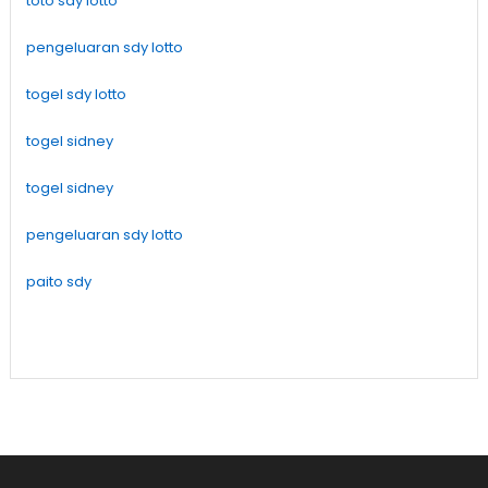
toto sdy lotto
pengeluaran sdy lotto
togel sdy lotto
togel sidney
togel sidney
pengeluaran sdy lotto
paito sdy