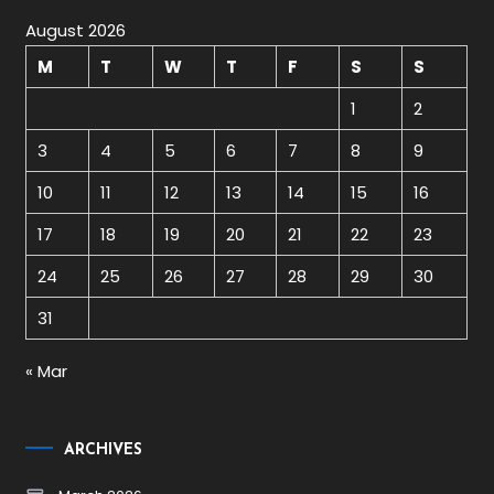
August 2026
M
T
W
T
F
S
S
1
2
3
4
5
6
7
8
9
10
11
12
13
14
15
16
17
18
19
20
21
22
23
24
25
26
27
28
29
30
31
« Mar
ARCHIVES