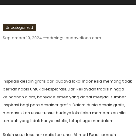
Uncategorized
September 19, 2024
admin@saudavelfoco.com
Inspirasi Desain Grafis Dari Budaya
Lokal Indonesia
Inspirasi desain grafis dari budaya lokal Indonesia memang tidak
pernah habis untuk dieksplorasi. Dari kekayaan tradisi hingga
keindahan alam, banyak elemen yang dapat menjadi sumber
inspirasi bagi para desainer grafis. Dalam dunia desain grafis,
memasukkan unsur-unsur budaya lokal bisa memberikan nilai
tambah yang tidak hanya estetis, tetapi juga mendalam.
Salah satu desainer grafis terkenal, Ahmad Fuadi, pernah