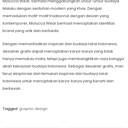
Molucca Wear, berhasil menggabungkan unsur-unsur budaya
Maluku dengan sentuhan modern yang khas. Dengan
memadukan motif-motif tradisional dengan desain yang
kontemporer, Molucca Wear berhasil menciptakan identitas
brand yang unik dan berbeda.
Dengan memanfaatkan inspirasi dari budaya lokal Indonesia,
desainer grafis dapat menciptakan karya-karya yang tidak
hanya memukau mata, tetapi juga membangkitkan rasa bangga
akan kekayaan budaya Indonesia. Sebagai desainer grafis, mari
terus eksplorasi dan temukan inspirasi dari budaya lokal
Indonesia untuk menciptakan karya-karya yang berarti dan
berkesan.
Tagged
graphic design