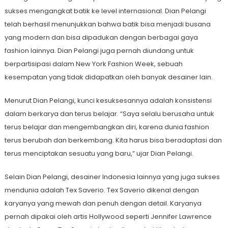
sukses mengangkat batik ke level internasional. Dian Pelangi
telah berhasil menunjukkan bahwa batik bisa menjadi busana
yang modern dan bisa dipadukan dengan berbagai gaya
fashion lainnya. Dian Pelangi juga pernah diundang untuk
berpartisipasi dalam New York Fashion Week, sebuah
kesempatan yang tidak didapatkan oleh banyak desainer lain.
Menurut Dian Pelangi, kunci kesuksesannya adalah konsistensi
dalam berkarya dan terus belajar. “Saya selalu berusaha untuk
terus belajar dan mengembangkan diri, karena dunia fashion
terus berubah dan berkembang. Kita harus bisa beradaptasi dan
terus menciptakan sesuatu yang baru,” ujar Dian Pelangi.
Selain Dian Pelangi, desainer Indonesia lainnya yang juga sukses
mendunia adalah Tex Saverio. Tex Saverio dikenal dengan
karyanya yang mewah dan penuh dengan detail. Karyanya
pernah dipakai oleh artis Hollywood seperti Jennifer Lawrence