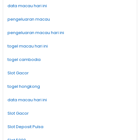
data macau hari ini
pengeluaran macau
pengeluaran macau hari ini
togel macau hari ini
togel cambodia
Slot Gacor
togel hongkong
data macau hari ini
Slot Gacor
Slot Deposit Pulsa