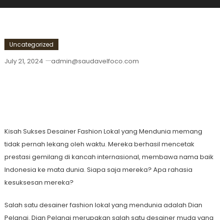
Uncategorized
July 21, 2024
admin@saudavelfoco.com
Kisah Sukses Desainer Fashion Lokal
Yang Mendunia
Kisah Sukses Desainer Fashion Lokal yang Mendunia memang
tidak pernah lekang oleh waktu. Mereka berhasil mencetak
prestasi gemilang di kancah internasional, membawa nama baik
Indonesia ke mata dunia. Siapa saja mereka? Apa rahasia
kesuksesan mereka?
Salah satu desainer fashion lokal yang mendunia adalah Dian
Pelangi. Dian Pelangi merupakan salah satu desainer muda yang