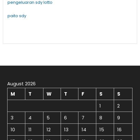
pengeluaran sdy lotto
paito sdy
August 2026
M
T
W
T
F
S
S
1
2
3
4
5
6
7
8
9
10
11
12
13
14
15
16