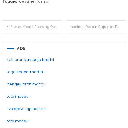
Tagged
desainer fashion
Post
Proses Kreatif Seorang Desainer Komunikasi Visual dalam Membuat Desain yang Efektif dan Menarik
Inspirasi Desain Baju dari Budaya Lokal Indonesia
navigation
ADS
keluaran kamboja hari ini
togel macau hari ini
pengeluaran macau
toto macau
live draw sgp hari ini
toto macau