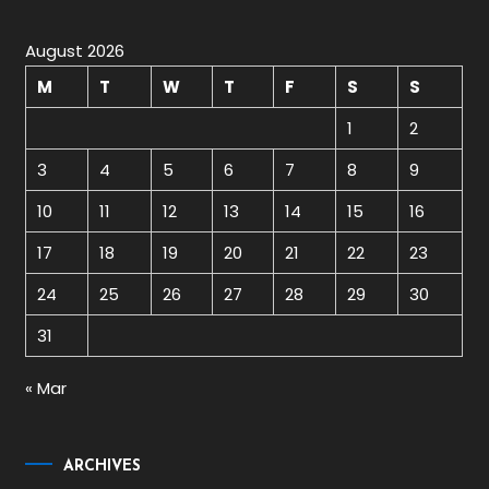
August 2026
M
T
W
T
F
S
S
1
2
3
4
5
6
7
8
9
10
11
12
13
14
15
16
17
18
19
20
21
22
23
24
25
26
27
28
29
30
31
« Mar
ARCHIVES