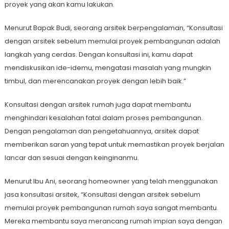
proyek yang akan kamu lakukan.
Menurut Bapak Budi, seorang arsitek berpengalaman, “Konsultasi
dengan arsitek sebelum memulai proyek pembangunan adalah
langkah yang cerdas. Dengan konsultasi ini, kamu dapat
mendiskusikan ide-idemu, mengatasi masalah yang mungkin
timbul, dan merencanakan proyek dengan lebih baik.”
Konsultasi dengan arsitek rumah juga dapat membantu
menghindari kesalahan fatal dalam proses pembangunan.
Dengan pengalaman dan pengetahuannya, arsitek dapat
memberikan saran yang tepat untuk memastikan proyek berjalan
lancar dan sesuai dengan keinginanmu.
Menurut Ibu Ani, seorang homeowner yang telah menggunakan
jasa konsultasi arsitek, “Konsultasi dengan arsitek sebelum
memulai proyek pembangunan rumah saya sangat membantu.
Mereka membantu saya merancang rumah impian saya dengan