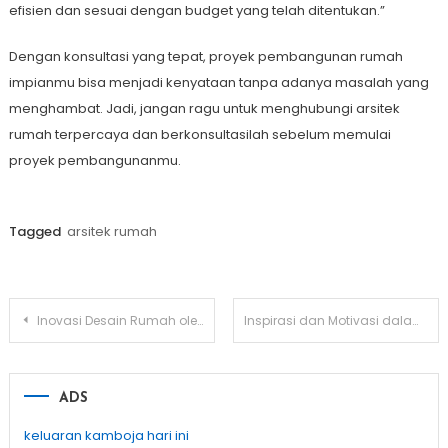
efisien dan sesuai dengan budget yang telah ditentukan.”
Dengan konsultasi yang tepat, proyek pembangunan rumah
impianmu bisa menjadi kenyataan tanpa adanya masalah yang
menghambat. Jadi, jangan ragu untuk menghubungi arsitek
rumah terpercaya dan berkonsultasilah sebelum memulai
proyek pembangunanmu.
Tagged
arsitek rumah
Post
Inovasi Desain Rumah oleh Desainer Muda Indonesia yang Penuh Potensi
Inspirasi dan Motivasi dalam Belajar Arsitek Otodidak
navigation
ADS
keluaran kamboja hari ini