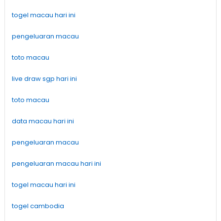
togel macau hari ini
pengeluaran macau
toto macau
live draw sgp hari ini
toto macau
data macau hari ini
pengeluaran macau
pengeluaran macau hari ini
togel macau hari ini
togel cambodia