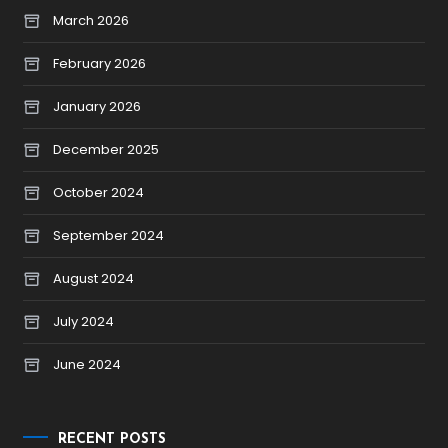
March 2026
February 2026
January 2026
December 2025
October 2024
September 2024
August 2024
July 2024
June 2024
RECENT POSTS