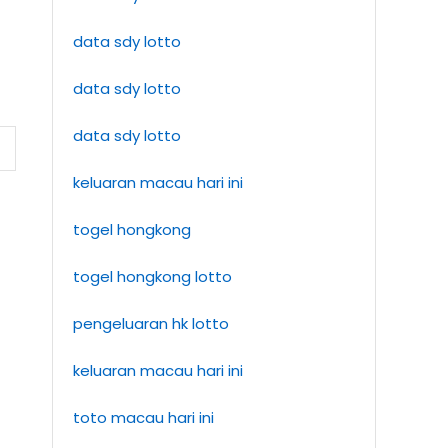
data sdy lotto
data sdy lotto
data sdy lotto
keluaran macau hari ini
togel hongkong
togel hongkong lotto
pengeluaran hk lotto
keluaran macau hari ini
toto macau hari ini