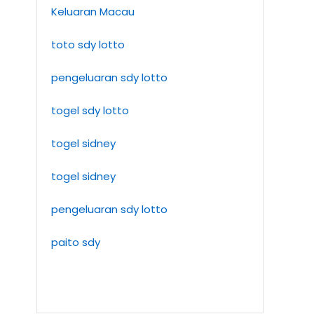
Keluaran Macau
toto sdy lotto
pengeluaran sdy lotto
togel sdy lotto
togel sidney
togel sidney
pengeluaran sdy lotto
paito sdy