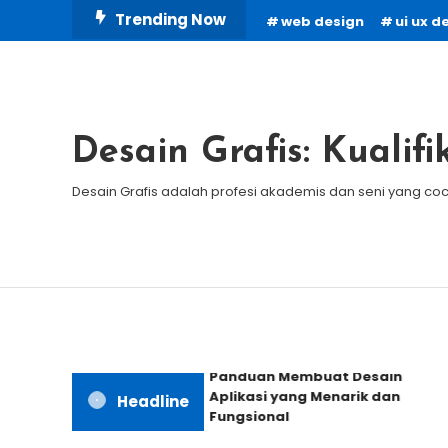
Skip
Trending Now
web design
ui ux d
To
Content
Desain Grafis: Kualifi
Desain Grafis adalah profesi akademis dan seni yang c
Panduan Membuat Desain
Aplikasi yang Menarik dan
Headline
Fungsional