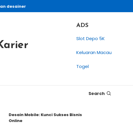
an desainer
ADS
Slot Depo 5K
Karier
Keluaran Macau
Togel
Search
Desain Mobile: Kunci Sukses Bisnis
Panduan Da
Online
Pemula