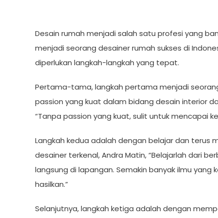
Desain rumah menjadi salah satu profesi yang ban
menjadi seorang desainer rumah sukses di Indone
diperlukan langkah-langkah yang tepat.
Pertama-tama, langkah pertama menjadi seorang 
passion yang kuat dalam bidang desain interior dan
“Tanpa passion yang kuat, sulit untuk mencapai k
Langkah kedua adalah dengan belajar dan terus
desainer terkenal, Andra Matin, “Belajarlah dari b
langsung di lapangan. Semakin banyak ilmu yang k
hasilkan.”
Selanjutnya, langkah ketiga adalah dengan mem