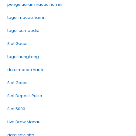
pengeluaran macau hari ini
togel macau hari ini
togel cambodia
Slot Gacor
togel hongkong
data macau hari ini
Slot Gacor
Slot Deposit Pulsa
Slot 5000
Live Draw Macau
data sdy lotto