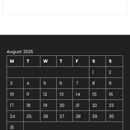
August 2026
M
T
W
T
F
S
S
1
2
3
4
5
6
7
8
9
10
11
12
13
14
15
16
17
18
19
20
21
22
23
24
25
26
27
28
29
30
31