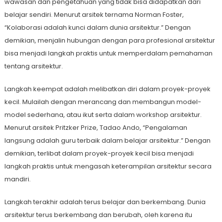
wawasan dan pengetahuan yang tidak bisa didapatkan dari
belajar sendiri. Menurut arsitek ternama Norman Foster,
“Kolaborasi adalah kunci dalam dunia arsitektur.” Dengan
demikian, menjalin hubungan dengan para profesional arsitektur
bisa menjadi langkah praktis untuk memperdalam pemahaman
tentang arsitektur.
Langkah keempat adalah melibatkan diri dalam proyek-proyek
kecil. Mulailah dengan merancang dan membangun model-
model sederhana, atau ikut serta dalam workshop arsitektur.
Menurut arsitek Pritzker Prize, Tadao Ando, “Pengalaman
langsung adalah guru terbaik dalam belajar arsitektur.” Dengan
demikian, terlibat dalam proyek-proyek kecil bisa menjadi
langkah praktis untuk mengasah keterampilan arsitektur secara
mandiri.
Langkah terakhir adalah terus belajar dan berkembang. Dunia
arsitektur terus berkembang dan berubah, oleh karena itu