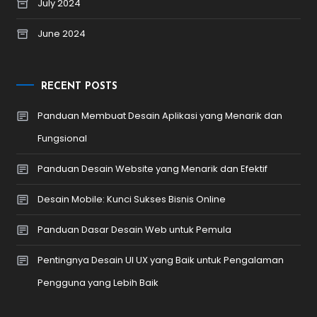
July 2024
June 2024
RECENT POSTS
Panduan Membuat Desain Aplikasi yang Menarik dan
Fungsional
Panduan Desain Website yang Menarik dan Efektif
Desain Mobile: Kunci Sukses Bisnis Online
Panduan Dasar Desain Web untuk Pemula
Pentingnya Desain UI UX yang Baik untuk Pengalaman
Pengguna yang Lebih Baik