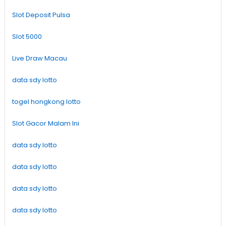
Slot Deposit Pulsa
Slot 5000
Live Draw Macau
data sdy lotto
togel hongkong lotto
Slot Gacor Malam Ini
data sdy lotto
data sdy lotto
data sdy lotto
data sdy lotto