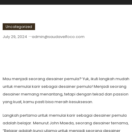
Uncategorized
July 29, 2024
admin@saudavelfoco.com
Langkah Mudah Untuk Memulai Karir
Sebagai Desainer Pemula
Mau menjadi seorang desainer pemula? Yuk, ikuti langkah mudah
untuk memulai karir sebagai desainer pemula! Menjadi seorang
desainer memang menantang, tetapi dengan tekad dan passion
yang kuat, kamu pasti bisa meraih kesuksesan.
Langkah pertama untuk memulai karir sebagai desainer pemula
adalah belajar. Menurut John Maeda, seorang desainer ternama,
“Belajar adalah kunci utama untuk menjadi seorang desainer