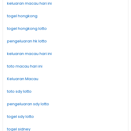
keluaran macau hari ini
togel hongkong
togel hongkong lotto
pengeluaran hk lotto
keluaran macau hari ini
toto macau hari ini
Keluaran Macau
toto sdy lotto
pengeluaran sdy lotto
togel sdy lotto
togel sidney