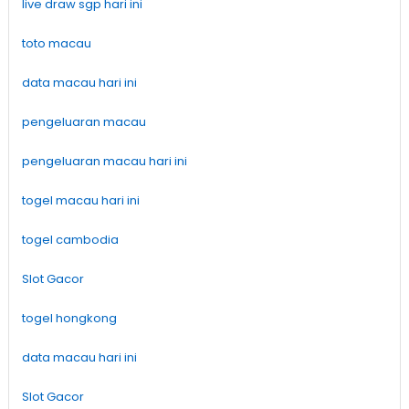
live draw sgp hari ini
toto macau
data macau hari ini
pengeluaran macau
pengeluaran macau hari ini
togel macau hari ini
togel cambodia
Slot Gacor
togel hongkong
data macau hari ini
Slot Gacor