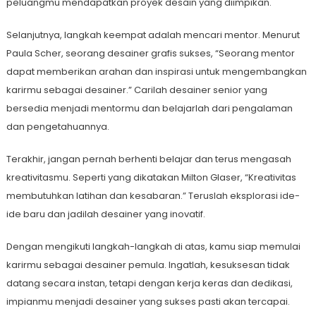
peluangmu mendapatkan proyek desain yang diimpikan.
Selanjutnya, langkah keempat adalah mencari mentor. Menurut
Paula Scher, seorang desainer grafis sukses, “Seorang mentor
dapat memberikan arahan dan inspirasi untuk mengembangkan
karirmu sebagai desainer.” Carilah desainer senior yang
bersedia menjadi mentormu dan belajarlah dari pengalaman
dan pengetahuannya.
Terakhir, jangan pernah berhenti belajar dan terus mengasah
kreativitasmu. Seperti yang dikatakan Milton Glaser, “Kreativitas
membutuhkan latihan dan kesabaran.” Teruslah eksplorasi ide-
ide baru dan jadilah desainer yang inovatif.
Dengan mengikuti langkah-langkah di atas, kamu siap memulai
karirmu sebagai desainer pemula. Ingatlah, kesuksesan tidak
datang secara instan, tetapi dengan kerja keras dan dedikasi,
impianmu menjadi desainer yang sukses pasti akan tercapai.