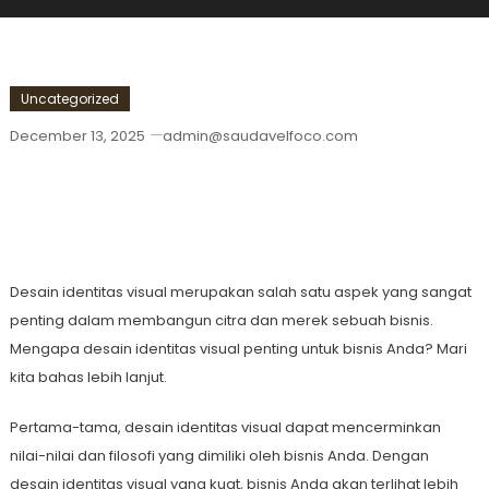
Uncategorized
December 13, 2025
admin@saudavelfoco.com
Mengapa Desain Identitas Visual
Penting Untuk Bisnis Anda
Desain identitas visual merupakan salah satu aspek yang sangat
penting dalam membangun citra dan merek sebuah bisnis.
Mengapa desain identitas visual penting untuk bisnis Anda? Mari
kita bahas lebih lanjut.
Pertama-tama, desain identitas visual dapat mencerminkan
nilai-nilai dan filosofi yang dimiliki oleh bisnis Anda. Dengan
desain identitas visual yang kuat, bisnis Anda akan terlihat lebih