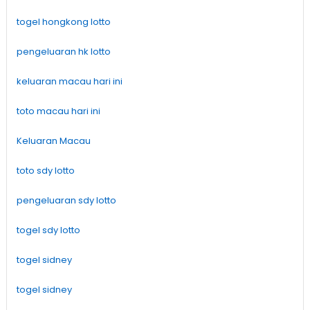
togel hongkong lotto
pengeluaran hk lotto
keluaran macau hari ini
toto macau hari ini
Keluaran Macau
toto sdy lotto
pengeluaran sdy lotto
togel sdy lotto
togel sidney
togel sidney