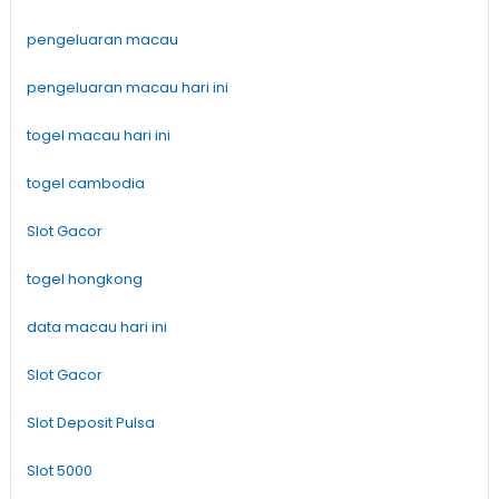
pengeluaran macau
pengeluaran macau hari ini
togel macau hari ini
togel cambodia
Slot Gacor
togel hongkong
data macau hari ini
Slot Gacor
Slot Deposit Pulsa
Slot 5000