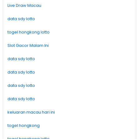
Live Draw Macau
data sdy lotto
togel hongkong lotto
Slot Gacor Malam Ini
data sdy lotto
data sdy lotto
data sdy lotto
data sdy lotto
keluaran macau hari ini
togel hongkong
togel hongkong lotto