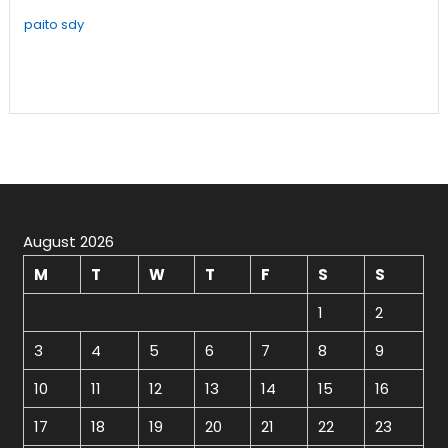
paito sdy
August 2026
M
T
W
T
F
S
S
1
2
3
4
5
6
7
8
9
10
11
12
13
14
15
16
17
18
19
20
21
22
23