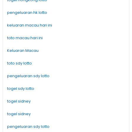
pengeluaran hk lotto
keluaran macau hari ini
toto macau hari ini
Keluaran Macau
toto sdy lotto
pengeluaran sdy lotto
togel sdy lotto
togel sidney
togel sidney
pengeluaran sdy lotto