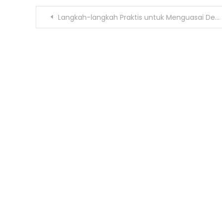
Post
Langkah-langkah Praktis untuk Menguasai Desain Grafis
navigation