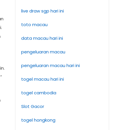
live draw sgp hari ini
an
toto macau
.
n
data macau hari ini
pengeluaran macau
pengeluaran macau hari ini
in.
”
togel macau hari ini
togel cambodia
n
Slot Gacor
togel hongkong