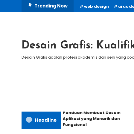
Skip
Trending Now
web design
ui ux d
To
Content
Desain Grafis: Kualifi
Desain Grafis adalah profesi akademis dan seni yang c
Panduan Membuat Desain
Aplikasi yang Menarik dan
Headline
Fungsional