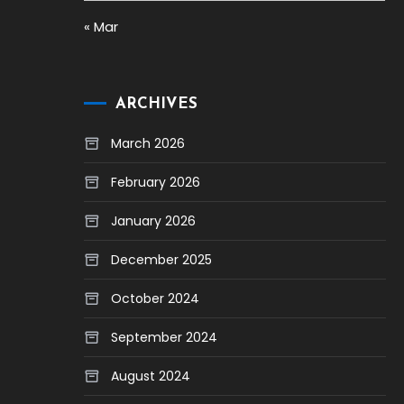
« Mar
ARCHIVES
March 2026
February 2026
January 2026
December 2025
October 2024
September 2024
August 2024