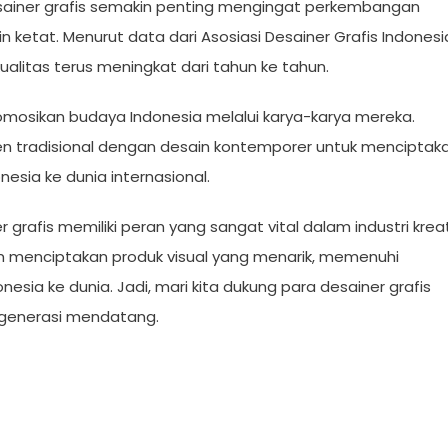
desainer grafis semakin penting mengingat perkembangan
 ketat. Menurut data dari Asosiasi Desainer Grafis Indonesi
ualitas terus meningkat dari tahun ke tahun.
omosikan budaya Indonesia melalui karya-karya mereka.
n tradisional dengan desain kontemporer untuk menciptak
sia ke dunia internasional.
rafis memiliki peran yang sangat vital dalam industri kreat
 menciptakan produk visual yang menarik, memenuhi
sia ke dunia. Jadi, mari kita dukung para desainer grafis
i generasi mendatang.