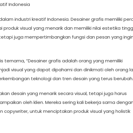
atif Indonesia
lam industri kreatif Indonesia. Desainer grafis memiliki per
oduk visual yang menarik dan memiliki nilai estetika tinggi
tetapi juga mempertimbangkan fungsi dan pesan yang ingi
s ternama, “Desainer grafis adalah orang yang memiliki
i visual yang dapat dipahami dan dinikmati oleh orang la
kembangan teknologi dan tren desain yang terus berubah.
akan desain yang menarik secara visual, tetapi juga harus
mpaikan oleh klien. Mereka sering kali bekerja sama denga
 dan copywriter, untuk menciptakan produk visual yang holistik