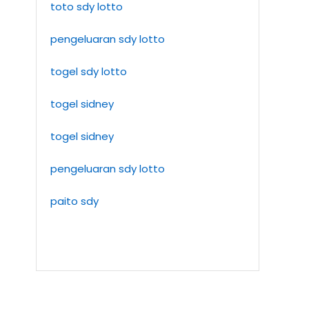
toto sdy lotto
pengeluaran sdy lotto
togel sdy lotto
togel sidney
togel sidney
pengeluaran sdy lotto
paito sdy