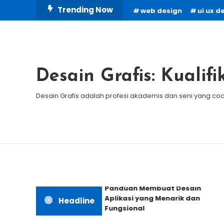
Skip
Trending Now
web design
ui ux d
To
Content
Desain Grafis: Kualifi
Desain Grafis adalah profesi akademis dan seni yang c
Panduan Membuat Desain
Aplikasi yang Menarik dan
Headline
Fungsional