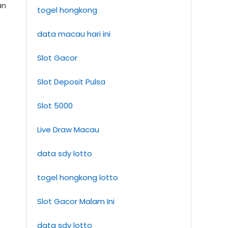
an
togel hongkong
data macau hari ini
Slot Gacor
Slot Deposit Pulsa
Slot 5000
Live Draw Macau
data sdy lotto
togel hongkong lotto
Slot Gacor Malam Ini
data sdy lotto