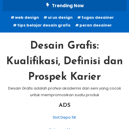
Skip
Trending Now
To
web design
ui ux design
tugas desainer
Content
tips belajar desain grafis
peran desainer
Desain Grafis:
Kualifikasi, Definisi dan
Prospek Karier
Desain Grafis adalah profesi akademis dan seni yang cocok
untuk mempromosikan suatu produk
ADS
Slot Depo 5K