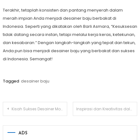
Terakhir, tetaplah konsisten dan pantang menyerah dalam
meraih impian Anda menjadi desainer baju berbakat di
Indonesia. Seperti yang dikatakan oleh Barli Asmara, “Kesuksesan
tidak datang secara instan, tetapi melalui kerja keras, ketekunan,
dan kesabaran.” Dengan langkah-langkah yang tepat dan tekun,
Anda pun bisa menjadi desainer baju yang berbakat dan sukses
di Indonesia. Semangat!
Tagged
desainer baju
Post
Kisah Sukses Desainer Mode Indonesia
Inspirasi dan Kreativitas dalam Karya Desainer Grafis
navigation
ADS