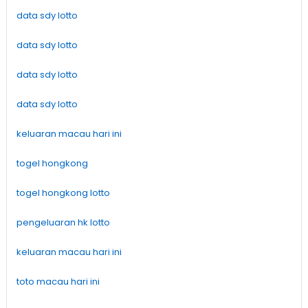
data sdy lotto
data sdy lotto
data sdy lotto
data sdy lotto
keluaran macau hari ini
togel hongkong
togel hongkong lotto
pengeluaran hk lotto
keluaran macau hari ini
toto macau hari ini