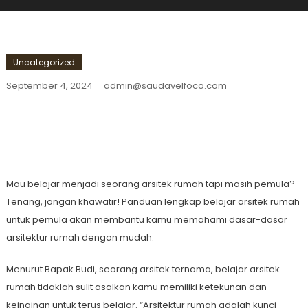
Uncategorized
September 4, 2024
admin@saudavelfoco.com
Panduan Lengkap Belajar Arsitek
Rumah Untuk Pemula
Mau belajar menjadi seorang arsitek rumah tapi masih pemula?
Tenang, jangan khawatir! Panduan lengkap belajar arsitek rumah
untuk pemula akan membantu kamu memahami dasar-dasar
arsitektur rumah dengan mudah.
Menurut Bapak Budi, seorang arsitek ternama, belajar arsitek
rumah tidaklah sulit asalkan kamu memiliki ketekunan dan
keinginan untuk terus belajar. “Arsitektur rumah adalah kunci