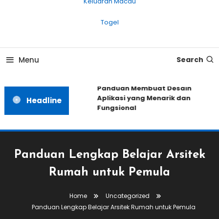
Keluaran Macau
Togel
Menu
Search
Panduan Membuat Desain
Aplikasi yang Menarik dan
Headline
Fungsional
Panduan Lengkap Belajar Arsitek
Rumah untuk Pemula
Home
Uncategorized
Panduan Lengkap Belajar Arsitek Rumah untuk Pemula