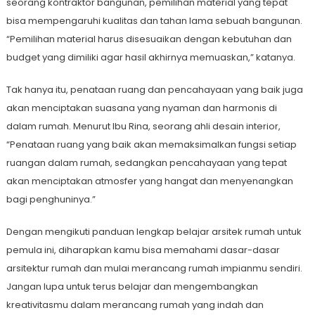
seorang kontraktor bangunan, pemilihan material yang tepat
bisa mempengaruhi kualitas dan tahan lama sebuah bangunan.
“Pemilihan material harus disesuaikan dengan kebutuhan dan
budget yang dimiliki agar hasil akhirnya memuaskan,” katanya.
Tak hanya itu, penataan ruang dan pencahayaan yang baik juga
akan menciptakan suasana yang nyaman dan harmonis di
dalam rumah. Menurut Ibu Rina, seorang ahli desain interior,
“Penataan ruang yang baik akan memaksimalkan fungsi setiap
ruangan dalam rumah, sedangkan pencahayaan yang tepat
akan menciptakan atmosfer yang hangat dan menyenangkan
bagi penghuninya.”
Dengan mengikuti panduan lengkap belajar arsitek rumah untuk
pemula ini, diharapkan kamu bisa memahami dasar-dasar
arsitektur rumah dan mulai merancang rumah impianmu sendiri.
Jangan lupa untuk terus belajar dan mengembangkan
kreativitasmu dalam merancang rumah yang indah dan