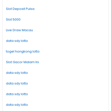
Slot Deposit Pulsa
Slot 5000
Live Draw Macau
data sdy lotto
togel hongkong lotto
Slot Gacor Malam Ini
data sdy lotto
data sdy lotto
data sdy lotto
data sdy lotto