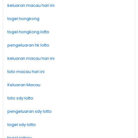
keluaran macau hari ini
togel hongkong
togel hongkong lotto
pengeluaran hk lotto
keluaran macau hari ini
toto macau hari ini
Keluaran Macau
toto sdy lotto
pengeluaran sdy lotto
togel sdy lotto
togel sidney