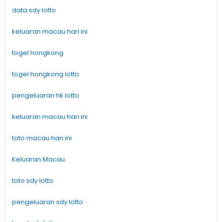
data sdy lotto
keluaran macau hari ini
togel hongkong
togel hongkong lotto
pengeluaran hk lotto
keluaran macau hari ini
toto macau hari ini
Keluaran Macau
toto sdy lotto
pengeluaran sdy lotto