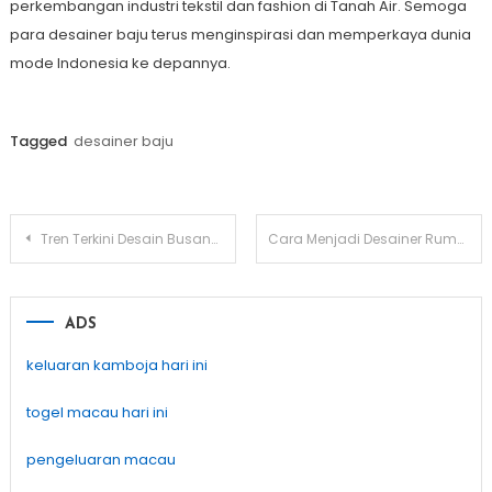
perkembangan industri tekstil dan fashion di Tanah Air. Semoga
para desainer baju terus menginspirasi dan memperkaya dunia
mode Indonesia ke depannya.
Tagged
desainer baju
Post
Tren Terkini Desain Busana dari Desainer Indonesia
Cara Menjadi Desainer Rumah Sukses di Indonesia
navigation
ADS
keluaran kamboja hari ini
togel macau hari ini
pengeluaran macau