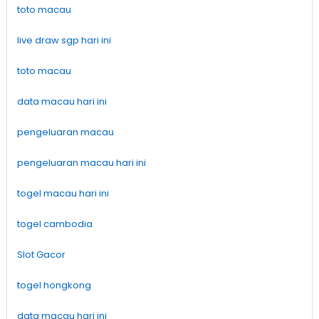
toto macau
live draw sgp hari ini
toto macau
data macau hari ini
pengeluaran macau
pengeluaran macau hari ini
togel macau hari ini
togel cambodia
Slot Gacor
togel hongkong
data macau hari ini