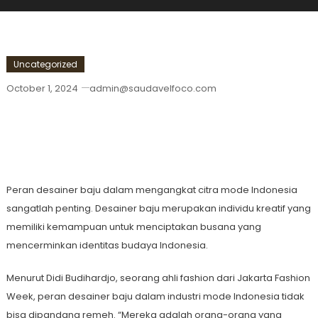
Uncategorized
October 1, 2024
admin@saudavelfoco.com
Peran Desainer Baju Dalam
Mengangkat Citra Mode Indonesia
Peran desainer baju dalam mengangkat citra mode Indonesia
sangatlah penting. Desainer baju merupakan individu kreatif yang
memiliki kemampuan untuk menciptakan busana yang
mencerminkan identitas budaya Indonesia.
Menurut Didi Budihardjo, seorang ahli fashion dari Jakarta Fashion
Week, peran desainer baju dalam industri mode Indonesia tidak
bisa dipandang remeh. “Mereka adalah orang-orang yang