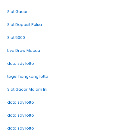
Slot Gacor
Slot Deposit Pulsa
Slot 5000
Live Draw Macau
data sdy lotto
togel hongkong lotto
Slot Gacor Malam Ini
data sdy lotto
data sdy lotto
data sdy lotto