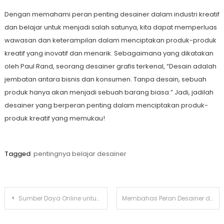
Dengan memahami peran penting desainer dalam industri kreatif
dan belajar untuk menjadi salah satunya, kita dapat memperluas
wawasan dan keterampilan dalam menciptakan produk-produk
kreatif yang inovatif dan menarik. Sebagaimana yang dikatakan
oleh Paul Rand, seorang desainer grafis terkenal, “Desain adalah
jembatan antara bisnis dan konsumen. Tanpa desain, sebuah
produk hanya akan menjadi sebuah barang biasa.” Jadi, jadilah
desainer yang berperan penting dalam menciptakan produk-
produk kreatif yang memukau!
Tagged
pentingnya belajar desainer
Post
Sumber Daya Online untuk Belajar Arsitektur Sendiri
Membahas Peran Desainer dalam Mewujudkan Gaya Hidup Modern
navigation