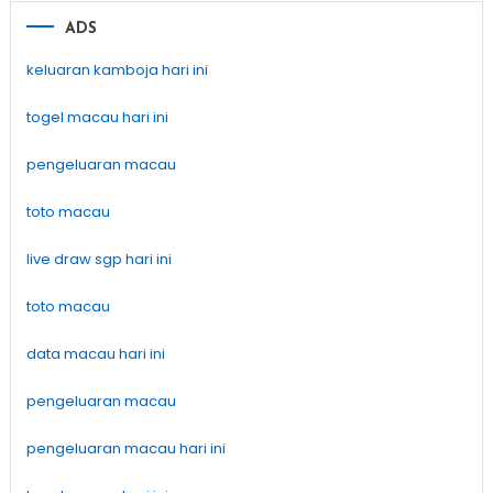
ADS
keluaran kamboja hari ini
togel macau hari ini
pengeluaran macau
toto macau
live draw sgp hari ini
toto macau
data macau hari ini
pengeluaran macau
pengeluaran macau hari ini