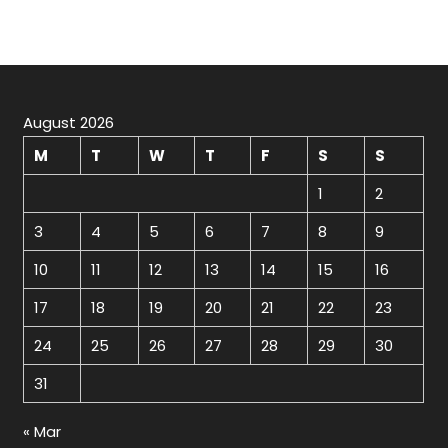
August 2026
M
T
W
T
F
S
S
1
2
3
4
5
6
7
8
9
10
11
12
13
14
15
16
17
18
19
20
21
22
23
24
25
26
27
28
29
30
31
« Mar