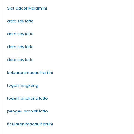
Slot Gacor Malam Ini
data sdy lotto
data sdy lotto
data sdy lotto
data sdy lotto
keluaran macau hari ini
togel hongkong
togel hongkong lotto
pengeluaran hk lotto
keluaran macau hari ini