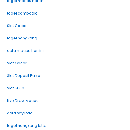
togel macau hari ini
togel cambodia
Slot Gacor
togel hongkong
data macau hari ini
Slot Gacor
Slot Deposit Pulsa
Slot 5000
Live Draw Macau
data sdy lotto
togel hongkong lotto