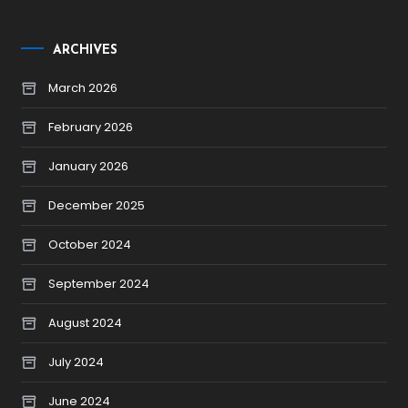
ARCHIVES
March 2026
February 2026
January 2026
December 2025
October 2024
September 2024
August 2024
July 2024
June 2024