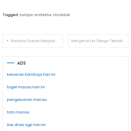
Tagged
belajar arsitektur otodidak
Post
Rahasia Sukses Menjadi Arsitek Rumah Profesional di Indonesia
Mengenal Les Design Terbaik: Solusi Terbaik untuk Rumah Minimalis Anda
navigation
ADS
keluaran kamboja hari ini
togel macau hari ini
pengeluaran macau
toto macau
live draw sgp hari ini