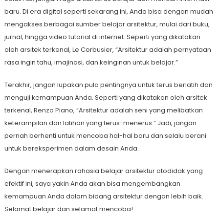
baru. Di era digital seperti sekarang ini, Anda bisa dengan mudah
mengakses berbagai sumber belajar arsitektur, mulai dari buku,
jurnal, hingga video tutorial di internet. Seperti yang dikatakan
oleh arsitek terkenal, Le Corbusier, “Arsitektur adalah pernyataan
rasa ingin tahu, imajinasi, dan keinginan untuk belajar.”
Terakhir, jangan lupakan pula pentingnya untuk terus berlatih dan
menguji kemampuan Anda. Seperti yang dikatakan oleh arsitek
terkenal, Renzo Piano, “Arsitektur adalah seni yang melibatkan
keterampilan dan latihan yang terus-menerus.” Jadi, jangan
pernah berhenti untuk mencoba hal-hal baru dan selalu berani
untuk bereksperimen dalam desain Anda.
Dengan menerapkan rahasia belajar arsitektur otodidak yang
efektif ini, saya yakin Anda akan bisa mengembangkan
kemampuan Anda dalam bidang arsitektur dengan lebih baik.
Selamat belajar dan selamat mencoba!