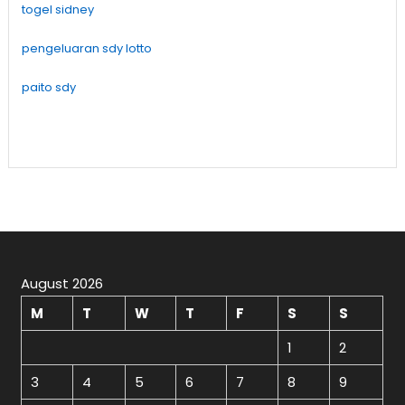
togel sidney
pengeluaran sdy lotto
paito sdy
August 2026
M
T
W
T
F
S
S
1
2
3
4
5
6
7
8
9