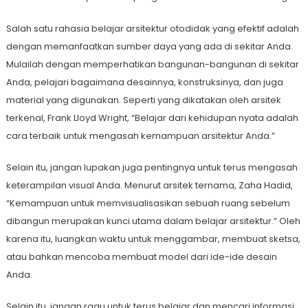
Salah satu rahasia belajar arsitektur otodidak yang efektif adalah
dengan memanfaatkan sumber daya yang ada di sekitar Anda.
Mulailah dengan memperhatikan bangunan-bangunan di sekitar
Anda, pelajari bagaimana desainnya, konstruksinya, dan juga
material yang digunakan. Seperti yang dikatakan oleh arsitek
terkenal, Frank Lloyd Wright, “Belajar dari kehidupan nyata adalah
cara terbaik untuk mengasah kemampuan arsitektur Anda.”
Selain itu, jangan lupakan juga pentingnya untuk terus mengasah
keterampilan visual Anda. Menurut arsitek ternama, Zaha Hadid,
“Kemampuan untuk memvisualisasikan sebuah ruang sebelum
dibangun merupakan kunci utama dalam belajar arsitektur.” Oleh
karena itu, luangkan waktu untuk menggambar, membuat sketsa,
atau bahkan mencoba membuat model dari ide-ide desain
Anda.
Selain itu, jangan ragu untuk terus belajar dan mencari informasi