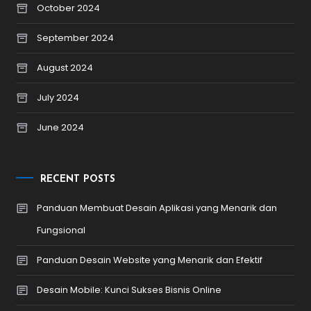
October 2024
September 2024
August 2024
July 2024
June 2024
RECENT POSTS
Panduan Membuat Desain Aplikasi yang Menarik dan
Fungsional
Panduan Desain Website yang Menarik dan Efektif
Desain Mobile: Kunci Sukses Bisnis Online