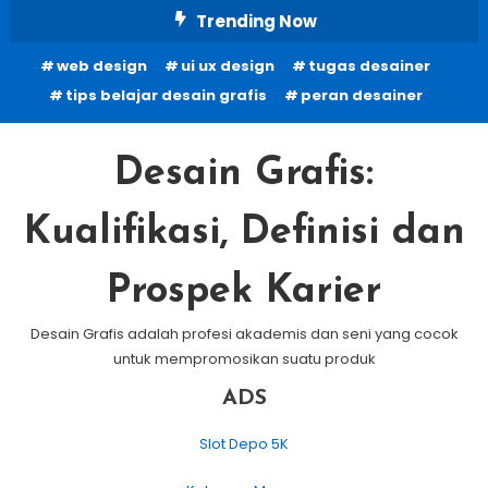
Skip
Trending Now
To
web design
ui ux design
tugas desainer
Content
tips belajar desain grafis
peran desainer
Desain Grafis:
Kualifikasi, Definisi dan
Prospek Karier
Desain Grafis adalah profesi akademis dan seni yang cocok
untuk mempromosikan suatu produk
ADS
Slot Depo 5K