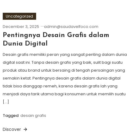
Uncategorized
December 3, 2025
admin@saudavelfoco.com
Pentingnya Desain Grafis dalam
Dunia Digital
Desain grafis memiliki peran yang sangat penting dalam dunia
digital saat ini. Tanpa desain grafis yang baik, sulit bagi suatu
produk atau brand untuk bersaing di tengah persaingan yang
semakin ketat. Pentingnya desain grafis dalam dunia digital
tidak bisa dianggap remeh, karena desain grafis lah yang
menjadi daya tarik utama bagi konsumen untuk memilih suatu
[…]
Tagged
desain grafis
Discover