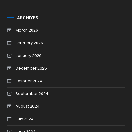
ARCHIVES
March 2026
February 2026
January 2026
December 2025
October 2024
September 2024
August 2024
July 2024
June 2024