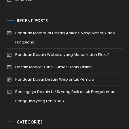
RECENT POSTS
Panduan Membuat Desain Aplikasi yang Menarik dan
Fungsional
Panduan Desain Website yang Menarik dan Efektif
Desain Mobile: Kunci Sukses Bisnis Online
Panduan Dasar Desain Web untuk Pemula
Pentingnya Desain UI UX yang Baik untuk Pengalaman
Pengguna yang Lebih Baik
CATEGORIES