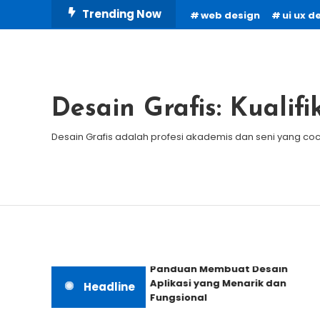
Skip
Trending Now
web design
ui ux d
To
Content
Desain Grafis: Kualifi
Desain Grafis adalah profesi akademis dan seni yang c
Panduan Membuat Desain
Aplikasi yang Menarik dan
Headline
Fungsional