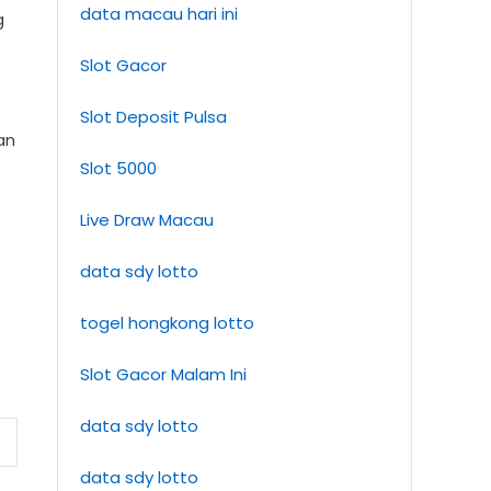
data macau hari ini
g
Slot Gacor
Slot Deposit Pulsa
an
Slot 5000
Live Draw Macau
data sdy lotto
togel hongkong lotto
Slot Gacor Malam Ini
data sdy lotto
data sdy lotto