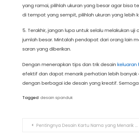
yang ramai, pilihlah ukuran yang besar agar bisa 
di tempat yang sempit, pilihlah ukuran yang lebih k
5. Terakhir, jangan lupa untuk selalu melakukan 
jumlah besar. Mintalah pendapat dari orang lain 
saran yang diberikan.
Dengan menerapkan tips dan trik desain
keluaran 
efektif dan dapat menarik perhatian lebih banyak
dengan berbagai ide desain yang kreatif. Semoga 
Tagged
desain spanduk
Post
Pentingnya Desain Kartu Nama yang Menarik untuk Bisnis Anda
navigation