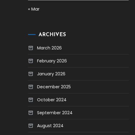
« Mar
ARCHIVES
March 2026
February 2026
January 2026
December 2025
October 2024
September 2024
August 2024