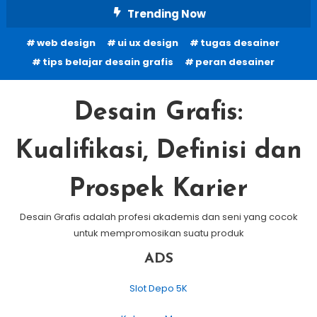
Skip
Trending Now
To
web design
ui ux design
tugas desainer
Content
tips belajar desain grafis
peran desainer
Desain Grafis:
Kualifikasi, Definisi dan
Prospek Karier
Desain Grafis adalah profesi akademis dan seni yang cocok
untuk mempromosikan suatu produk
ADS
Slot Depo 5K