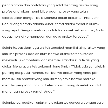
pengalaman dan portofolio yang solid. Seorang arsitek yang
profesional akan memiliki beragam proyek yang telah
diselesaikan dengan baik. Menurut pakar arsitektur, Prof. John
Doe, “Pengalaman adalah kunci utama dalam memilih arsitek
yang tepat. Dengan melihat portofolio proyek sebelumnya, Anda
dapat menilai kemampuan dan gaya arsitek tersebut.”
Selain itu, pastikan juga arsitek tersebut memiliki izin praktek yang
sah. Izin praktek adalah bukti bahwa arsitek tersebut telah
melewati uji kompetensi dan memiliki standar kualifikasi yang
diakui. Menurut arsitek terkenal, Jane Smith, “Tidak ada yang lebih
penting daripada memastikan bahwa arsitek yang Anda pilih
memiliki izin praktek yang sah. Ini menjamin bahwa mereka
memiliki pengetahuan dan keterampilan yang diperlukan untuk
menangani proyek rumah Anda.”
Selanjutnya, pastikan untuk melakukan wawancara dengan calon