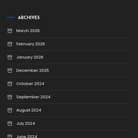
ARCHIVES
March 2026
February 2026
January 2026
December 2025
October 2024
September 2024
August 2024
July 2024
June 2024