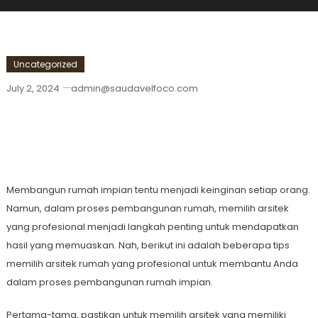
Uncategorized
July 2, 2024
admin@saudavelfoco.com
Tips Memilih Arsitek Rumah Yang
Profesional
Membangun rumah impian tentu menjadi keinginan setiap orang.
Namun, dalam proses pembangunan rumah, memilih arsitek
yang profesional menjadi langkah penting untuk mendapatkan
hasil yang memuaskan. Nah, berikut ini adalah beberapa tips
memilih arsitek rumah yang profesional untuk membantu Anda
dalam proses pembangunan rumah impian.
Pertama-tama, pastikan untuk memilih arsitek yang memiliki