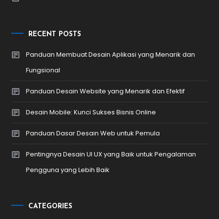
RECENT POSTS
Panduan Membuat Desain Aplikasi yang Menarik dan
Fungsional
Panduan Desain Website yang Menarik dan Efektif
Desain Mobile: Kunci Sukses Bisnis Online
Panduan Dasar Desain Web untuk Pemula
Pentingnya Desain UI UX yang Baik untuk Pengalaman
Pengguna yang Lebih Baik
CATEGORIES