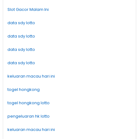
Slot Gacor Malam Ini
data sdy lotto
data sdy lotto
data sdy lotto
data sdy lotto
keluaran macau hari ini
togel hongkong
togel hongkong lotto
pengeluaran hk lotto
keluaran macau hari ini