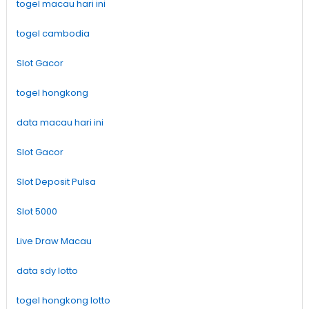
togel macau hari ini
togel cambodia
Slot Gacor
togel hongkong
data macau hari ini
Slot Gacor
Slot Deposit Pulsa
Slot 5000
Live Draw Macau
data sdy lotto
togel hongkong lotto