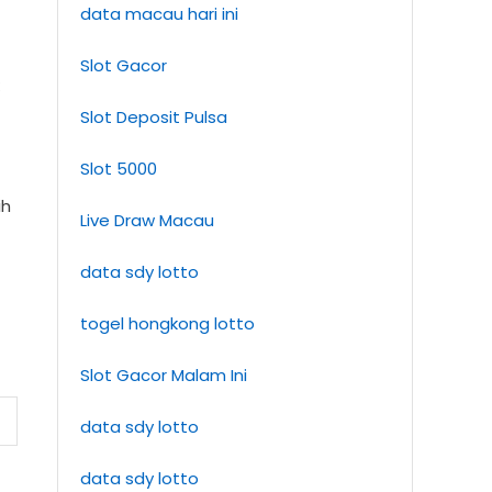
data macau hari ini
Slot Gacor
Slot Deposit Pulsa
Slot 5000
ih
Live Draw Macau
data sdy lotto
togel hongkong lotto
Slot Gacor Malam Ini
data sdy lotto
data sdy lotto