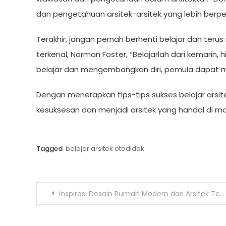
dan pengetahuan arsitek-arsitek yang lebih berp
Terakhir, jangan pernah berhenti belajar dan teru
terkenal, Norman Foster, “Belajarlah dari kemarin, 
belajar dan mengembangkan diri, pemula dapat me
Dengan menerapkan tips-tips sukses belajar arsit
kesuksesan dan menjadi arsitek yang handal di m
Tagged
belajar arsitek otodidak
Post
Inspirasi Desain Rumah Modern dari Arsitek Terkemuka di Indonesia
navigation