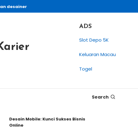
an desainer
ADS
Slot Depo 5K
Karier
Keluaran Macau
Togel
Search
Desain Mobile: Kunci Sukses Bisnis
Panduan Da
Online
Pemula