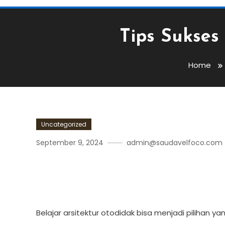
Tips Sukses
Home
Uncategorized
September 9, 2024
admin@saudavelfoco.com
Tips Sukses Belajar Arsit
Belajar arsitektur otodidak bisa menjadi pilihan y