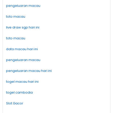
pengeluaran macau
toto macau
live draw sgp hari ini
toto macau
data macau hari ini
pengeluaran macau
pengeluaran macau hari ini
togel macau hari ini
togel cambodia
Slot Gacor