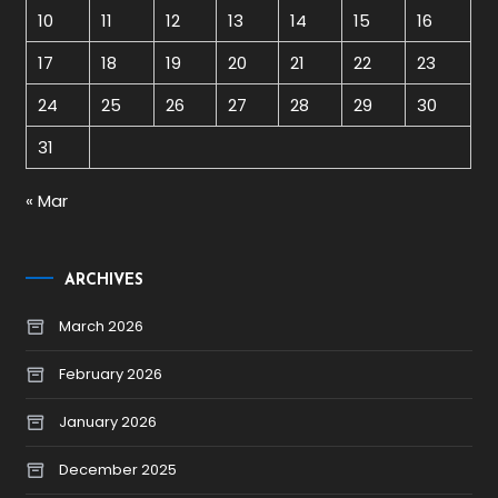
10
11
12
13
14
15
16
17
18
19
20
21
22
23
24
25
26
27
28
29
30
31
« Mar
ARCHIVES
March 2026
February 2026
January 2026
December 2025