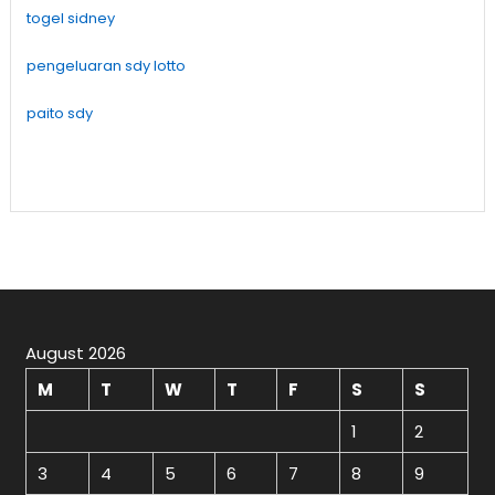
togel sidney
pengeluaran sdy lotto
paito sdy
August 2026
M
T
W
T
F
S
S
1
2
3
4
5
6
7
8
9