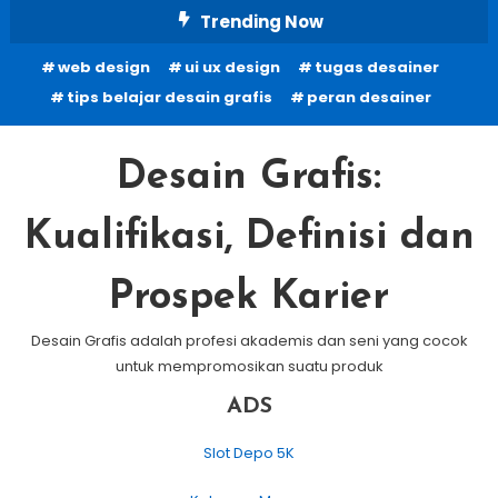
Skip
Trending Now
To
web design
ui ux design
tugas desainer
Content
tips belajar desain grafis
peran desainer
Desain Grafis:
Kualifikasi, Definisi dan
Prospek Karier
Desain Grafis adalah profesi akademis dan seni yang cocok
untuk mempromosikan suatu produk
ADS
Slot Depo 5K