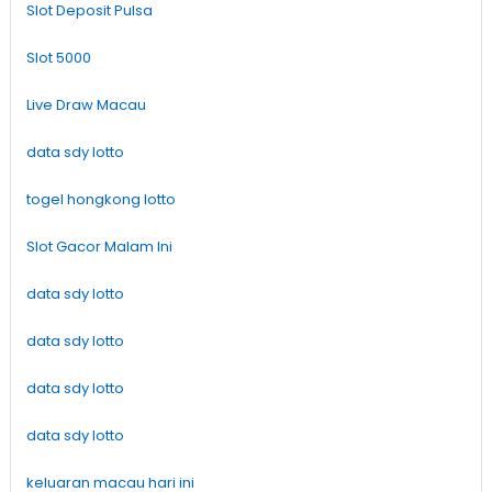
Slot Deposit Pulsa
Slot 5000
Live Draw Macau
data sdy lotto
togel hongkong lotto
Slot Gacor Malam Ini
data sdy lotto
data sdy lotto
data sdy lotto
data sdy lotto
keluaran macau hari ini