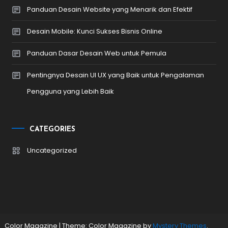
Panduan Desain Website yang Menarik dan Efektif
Desain Mobile: Kunci Sukses Bisnis Online
Panduan Dasar Desain Web untuk Pemula
Pentingnya Desain UI UX yang Baik untuk Pengalaman
Pengguna yang Lebih Baik
CATEGORIES
Uncategorized
Color Magazine
|
Theme: Color Magazine by
Mystery Themes
.