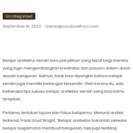
Uncategorized
September 16, 2024
admin@saudavelfoco.com
Tips Sukses Belajar Arsitektur Sendiri
Belajar arsitektur sendiri bisa jadi pilihan yang tepat bagi mereka
yang ingin mengembangkan kreativitas dan passion dalam dunia
desain bangunan. Namun, tidak bisa dipungkiri bahwa belajar
sendiri juga memiliki tantangan tersendiri. Oleh karena itu, ada
beberapa tips sukses belajar arsitektur sendiri yang bisa kamu
terapkan.
Pertama, tentukan tujuan dan fokus belajarmu. Menurut arsitek
terkenal, Frank Lloyd Wright, “Belajar arsitektur bukanlah sekedar
belajar bagaimana membuat bangunan, tapi juga tentang