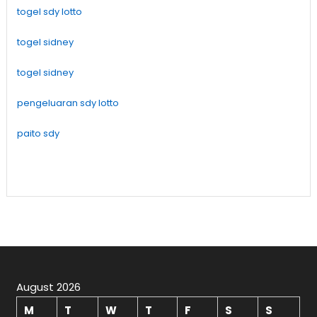
togel sdy lotto
togel sidney
togel sidney
pengeluaran sdy lotto
paito sdy
August 2026
M
T
W
T
F
S
S