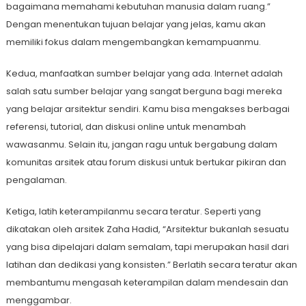
bagaimana memahami kebutuhan manusia dalam ruang.”
Dengan menentukan tujuan belajar yang jelas, kamu akan
memiliki fokus dalam mengembangkan kemampuanmu.
Kedua, manfaatkan sumber belajar yang ada. Internet adalah
salah satu sumber belajar yang sangat berguna bagi mereka
yang belajar arsitektur sendiri. Kamu bisa mengakses berbagai
referensi, tutorial, dan diskusi online untuk menambah
wawasanmu. Selain itu, jangan ragu untuk bergabung dalam
komunitas arsitek atau forum diskusi untuk bertukar pikiran dan
pengalaman.
Ketiga, latih keterampilanmu secara teratur. Seperti yang
dikatakan oleh arsitek Zaha Hadid, “Arsitektur bukanlah sesuatu
yang bisa dipelajari dalam semalam, tapi merupakan hasil dari
latihan dan dedikasi yang konsisten.” Berlatih secara teratur akan
membantumu mengasah keterampilan dalam mendesain dan
menggambar.