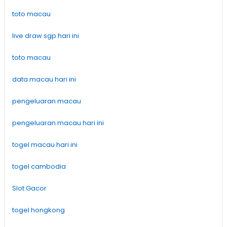
toto macau
live draw sgp hari ini
toto macau
data macau hari ini
pengeluaran macau
pengeluaran macau hari ini
togel macau hari ini
togel cambodia
Slot Gacor
togel hongkong