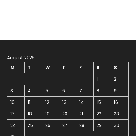
August 2026
M
T
W
T
F
S
S
1
2
3
4
5
6
7
8
9
10
11
12
13
14
15
16
17
18
19
20
21
22
23
24
25
26
27
28
29
30