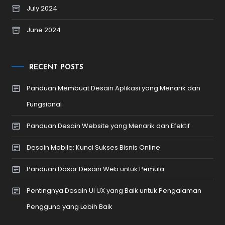
July 2024
June 2024
RECENT POSTS
Panduan Membuat Desain Aplikasi yang Menarik dan
Fungsional
Panduan Desain Website yang Menarik dan Efektif
Desain Mobile: Kunci Sukses Bisnis Online
Panduan Dasar Desain Web untuk Pemula
Pentingnya Desain UI UX yang Baik untuk Pengalaman
Pengguna yang Lebih Baik