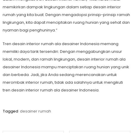
memikirkan dampak lingkungan dalam setiap desain interior
rumah yang kita buat. Dengan mengadopsi prinsip-prinsip ramah
lingkungan, kita dapat menciptakan ruang hunian yang sehat dan
nyaman bagi penghuninya.”
Tren desain interior rumah ala desainer Indonesia memang
memiliki daya tarik tersendiri. Dengan menggabungkan unsur
lokal, modern, dan ramah lingkungan, desain interior rumah ala
desainer Indonesia mampu menciptakan ruang hunian yang unik
dan berbeda. Jadi, jika Anda sedang merencanakan untuk
merombak interior rumah, tidak ada salahnya untuk mengikuti
tren desain interior rumah ala desainer Indonesia.
Tagged
desainer rumah