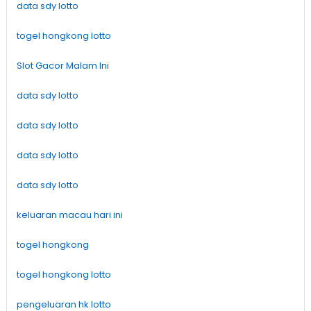
data sdy lotto
togel hongkong lotto
Slot Gacor Malam Ini
data sdy lotto
data sdy lotto
data sdy lotto
data sdy lotto
keluaran macau hari ini
togel hongkong
togel hongkong lotto
pengeluaran hk lotto