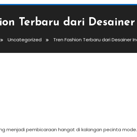
ion Terbaru dari Desainer
Uncategorized
Tren Fashion Terbaru dari Desainer I
 Desainer Indonesia
dang menjadi pembicaraan hangat di kalangan pecinta mode.