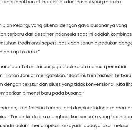
internasional berkat kreativitas dan inovasi yang mereka
h Dian Pelangi, yang dikenal dengan gaya busananya yang
hion terbaru dari desainer Indonesia saat ini adalah kombinas
sentuhan tradisional seperti batik dan tenun dipadukan deng
h dan up to date.”
Yunardi dan Toton Januar juga tidak kalah mencuri perhatian
. Toton Januar mengatakan, “Saat ini, tren fashion terbaru
 dengan tekstur dan siluet yang tidak konvensional. Kita lih
mberikan dimensi baru pada busana.”
 Andrean, tren fashion terbaru dari desainer Indonesia mema
ner Tanah Air dalam menghadirkan sesuatu yang fresh dan
ersendiri dalam menampilkan kekayaan budaya lokal melalui