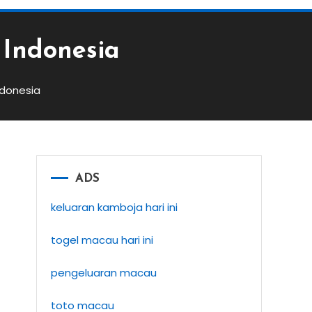
 Indonesia
ndonesia
ADS
keluaran kamboja hari ini
togel macau hari ini
pengeluaran macau
toto macau