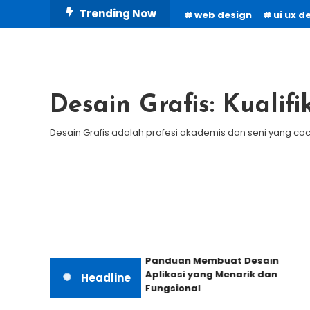
Skip
Trending Now
web design
ui ux d
To
Content
Desain Grafis: Kualifi
Desain Grafis adalah profesi akademis dan seni yang c
Panduan Membuat Desain
Aplikasi yang Menarik dan
Headline
Fungsional