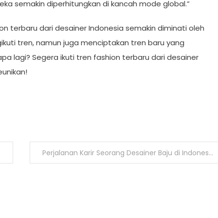
ka semakin diperhitungkan di kancah mode global.”
on terbaru dari desainer Indonesia semakin diminati oleh
kuti tren, namun juga menciptakan tren baru yang
 lagi? Segera ikuti tren fashion terbaru dari desainer
unikan!
Perjalanan Karir Seorang Desainer Baju di Indonesia