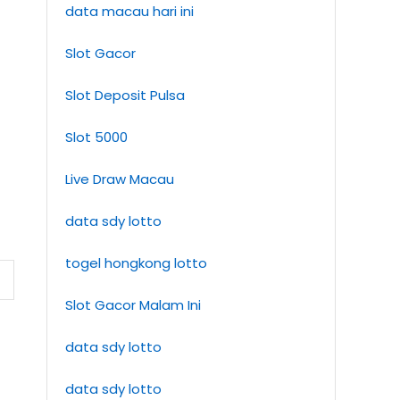
data macau hari ini
Slot Gacor
Slot Deposit Pulsa
Slot 5000
Live Draw Macau
data sdy lotto
togel hongkong lotto
Slot Gacor Malam Ini
data sdy lotto
data sdy lotto