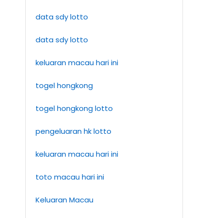
data sdy lotto
data sdy lotto
keluaran macau hari ini
togel hongkong
togel hongkong lotto
pengeluaran hk lotto
keluaran macau hari ini
toto macau hari ini
Keluaran Macau