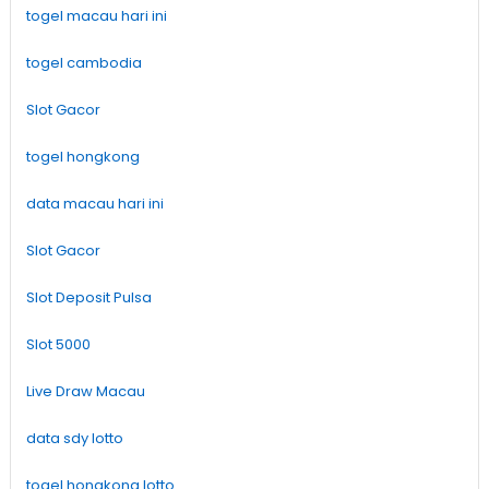
togel macau hari ini
togel cambodia
Slot Gacor
togel hongkong
data macau hari ini
Slot Gacor
Slot Deposit Pulsa
Slot 5000
Live Draw Macau
data sdy lotto
togel hongkong lotto