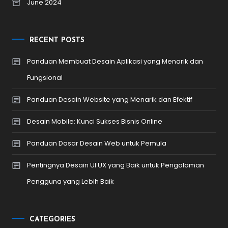
June 2024
RECENT POSTS
Panduan Membuat Desain Aplikasi yang Menarik dan
Fungsional
Panduan Desain Website yang Menarik dan Efektif
Desain Mobile: Kunci Sukses Bisnis Online
Panduan Dasar Desain Web untuk Pemula
Pentingnya Desain UI UX yang Baik untuk Pengalaman
Pengguna yang Lebih Baik
CATEGORIES