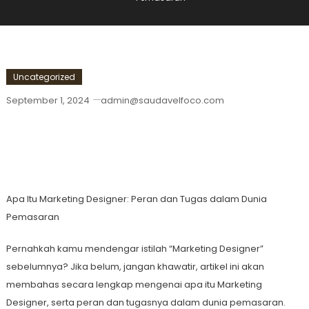
Uncategorized
September 1, 2024
admin@saudavelfoco.com
Apa Itu Marketing Designer: Peran Dan
Tugas Dalam Dunia Pemasaran
Apa Itu Marketing Designer: Peran dan Tugas dalam Dunia
Pemasaran
Pernahkah kamu mendengar istilah “Marketing Designer”
sebelumnya? Jika belum, jangan khawatir, artikel ini akan
membahas secara lengkap mengenai apa itu Marketing
Designer, serta peran dan tugasnya dalam dunia pemasaran.