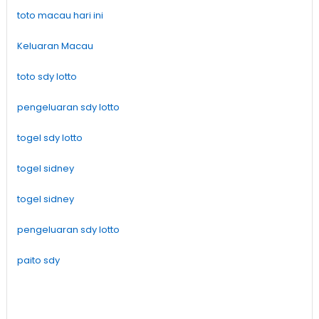
toto macau hari ini
Keluaran Macau
toto sdy lotto
pengeluaran sdy lotto
togel sdy lotto
togel sidney
togel sidney
pengeluaran sdy lotto
paito sdy