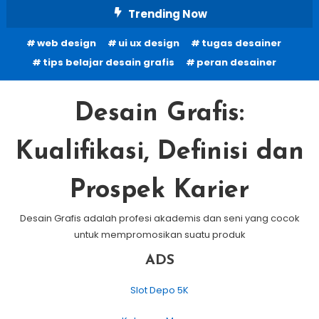
Skip
Trending Now
To
web design
ui ux design
tugas desainer
Content
tips belajar desain grafis
peran desainer
Desain Grafis:
Kualifikasi, Definisi dan
Prospek Karier
Desain Grafis adalah profesi akademis dan seni yang cocok
untuk mempromosikan suatu produk
ADS
Slot Depo 5K