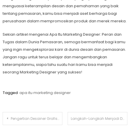
menguasai keterampilan desain dan pemahaman yang baik
tentang pemasaran, kamu bisa menjadi aset berharga bagi
perusahaan dalam mempromosikan produk dan merek mereka.
Sekian artikel mengenai Apa Itu Marketing Designer: Peran dan
Tugas dalam Dunia Pemasaran, semoga bermanfaat bagi kamu
yang ingin mengeksplorasi karir di dunia desain dan pemasaran.
Jangan ragu untuk terus belajar dan mengembangkan
keterampilanmu, siapa tahu suatu hari kamu bisa menjadi
seorang Marketing Designer yang sukses!
Tagged
apa itu marketing designer
Post
Pengertian Desainer Grafis: Apa Sebenarnya Peran Mereka?
Langkah-Langkah Menjadi Desainer Pemula yang Sukses