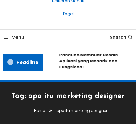
Keluaran Macau
Togel
Menu
Search
Panduan Membuat Desain
Aplikasi yang Menarik dan
Headline
Fungsional
Tag:
apa itu marketing designer
Home
apa itu marketing designer