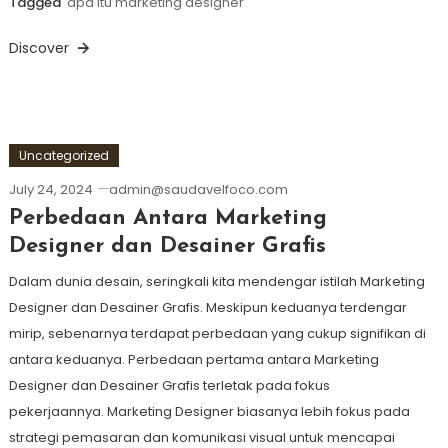
Tagged
apa itu marketing designer
Discover
Uncategorized
July 24, 2024
admin@saudavelfoco.com
Perbedaan Antara Marketing
Designer dan Desainer Grafis
Dalam dunia desain, seringkali kita mendengar istilah Marketing
Designer dan Desainer Grafis. Meskipun keduanya terdengar
mirip, sebenarnya terdapat perbedaan yang cukup signifikan di
antara keduanya. Perbedaan pertama antara Marketing
Designer dan Desainer Grafis terletak pada fokus
pekerjaannya. Marketing Designer biasanya lebih fokus pada
strategi pemasaran dan komunikasi visual untuk mencapai