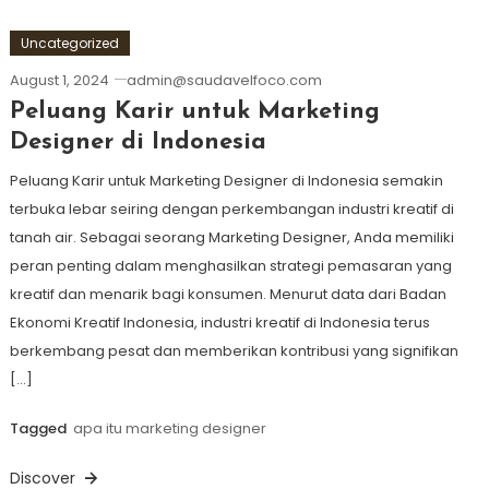
Uncategorized
August 1, 2024
admin@saudavelfoco.com
Peluang Karir untuk Marketing
Designer di Indonesia
Peluang Karir untuk Marketing Designer di Indonesia semakin
terbuka lebar seiring dengan perkembangan industri kreatif di
tanah air. Sebagai seorang Marketing Designer, Anda memiliki
peran penting dalam menghasilkan strategi pemasaran yang
kreatif dan menarik bagi konsumen. Menurut data dari Badan
Ekonomi Kreatif Indonesia, industri kreatif di Indonesia terus
berkembang pesat dan memberikan kontribusi yang signifikan
[…]
Tagged
apa itu marketing designer
Discover