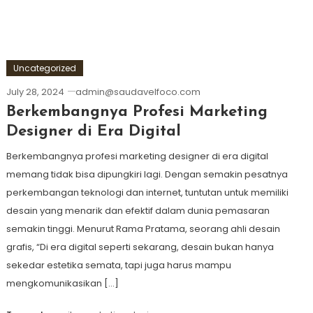
Uncategorized
July 28, 2024
admin@saudavelfoco.com
Berkembangnya Profesi Marketing
Designer di Era Digital
Berkembangnya profesi marketing designer di era digital
memang tidak bisa dipungkiri lagi. Dengan semakin pesatnya
perkembangan teknologi dan internet, tuntutan untuk memiliki
desain yang menarik dan efektif dalam dunia pemasaran
semakin tinggi. Menurut Rama Pratama, seorang ahli desain
grafis, “Di era digital seperti sekarang, desain bukan hanya
sekedar estetika semata, tapi juga harus mampu
mengkomunikasikan […]