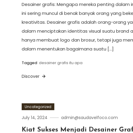
Desainer grafis: Mengapa mereka penting dalam in
ini sering muncul di benak banyak orang yang beke
kreativitas. Desainer grafis adalah orang-orang y
dalam menciptakan identitas visual suatu brand a
hanya membuat logo dan brosur, tetapi juga me
dalam menentukan bagaimana suatu […]
Tagged
desainer grafis itu apa
Discover
Uncategorized
July 14, 2024
admin@saudavelfoco.com
Kiat Sukses Menjadi Desainer Graf