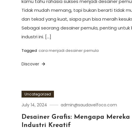
kamu tahu rahasia sukses menjadi desainer pemu
Tidak mudah memang, tapi bukan berarti tidak mu
dan tekad yang kuat, siapa pun bisa meraih kesuk
Sebagai seorang desainer pemula, penting untuk b
industri ini. […]
Tagged
cara menjadi desainer pemula
Discover
Uncategorized
July 14, 2024
admin@saudavelfoco.com
Desainer Grafis: Mengapa Mereka
Industri Kreatif