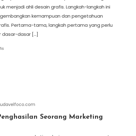
uk menjadi ahli desain grafis. Langkah-langkah ini
ngembangkan kemampuan dan pengetahuan
rafis. Pertama-tama, langkah pertama yang perlu
r dasar-dasar […]
fis
udavelfoco.com
 Penghasilan Seorang Marketing