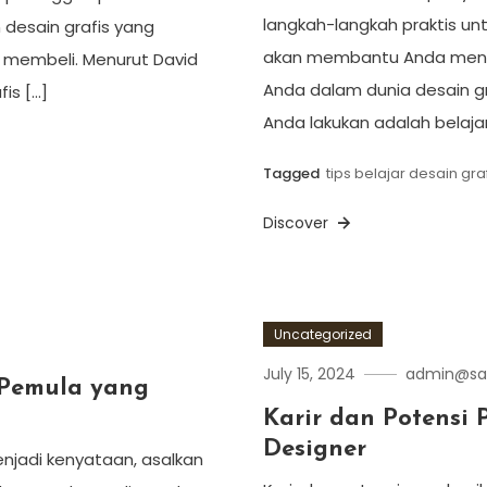
langkah-langkah praktis unt
desain grafis yang
akan membantu Anda me
k membeli. Menurut David
Anda dalam dunia desain g
fis […]
Anda lakukan adalah belaja
Tagged
tips belajar desain gra
Discover
Uncategorized
July 15, 2024
admin@sa
 Pemula yang
Karir dan Potensi
Designer
jadi kenyataan, asalkan