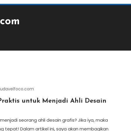
.com
udavelfoco.com
raktis untuk Menjadi Ahli Desain
menjadi seorang ahli desain grafis? Jika iya, maka
 tepat! Dalam artikel ini, saya akan membagikan