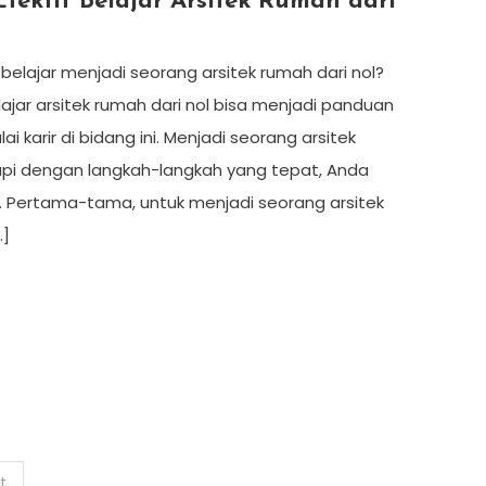
ektif Belajar Arsitek Rumah dari
belajar menjadi seorang arsitek rumah dari nol?
ajar arsitek rumah dari nol bisa menjadi panduan
 karir di bidang ini. Menjadi seorang arsitek
pi dengan langkah-langkah yang tepat, Anda
. Pertama-tama, untuk menjadi seorang arsitek
…]
t