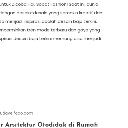
 untuk Dicoba Hai, Sobat Fashion! Saat ini, dunia
dengan desain-desain yang semakin kreatif dan
a menjadi inspirasi adalah desain baju terkini.
 mencerminkan tren mode terbaru dan gaya yang
pirasi desain baju terkini memang bisa menjadi
udavelfoco.com
ar Arsitektur Otodidak di Rumah