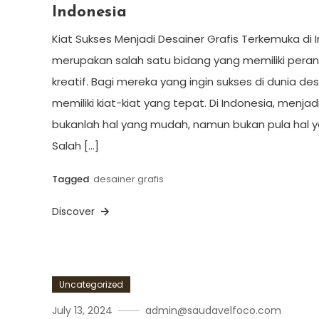
Indonesia
Kiat Sukses Menjadi Desainer Grafis Terkemuka di 
merupakan salah satu bidang yang memiliki peran
kreatif. Bagi mereka yang ingin sukses di dunia desa
memiliki kiat-kiat yang tepat. Di Indonesia, menja
bukanlah hal yang mudah, namun bukan pula hal y
Salah […]
Tagged
desainer grafis
Discover
Uncategorized
July 13, 2024
admin@saudavelfoco.com