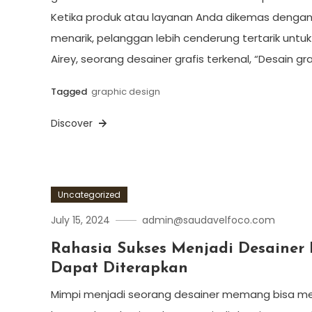
Ketika produk atau layanan Anda dikemas dengan 
menarik, pelanggan lebih cenderung tertarik untu
Airey, seorang desainer grafis terkenal, “Desain gra
Tagged
graphic design
Discover
Uncategorized
July 15, 2024
admin@saudavelfoco.com
Rahasia Sukses Menjadi Desainer
Dapat Diterapkan
Mimpi menjadi seorang desainer memang bisa men