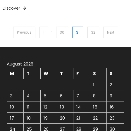
Discover
…
Posts
31
Previous
1
30
32
Next
pagination
August 2026
M
T
W
T
F
S
S
1
2
3
4
5
6
7
8
9
10
11
12
13
14
15
16
17
18
19
20
21
22
23
24
25
26
27
28
29
30