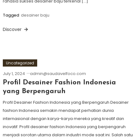
rahasia sukses desainer baju terkenal […]
Tagged
desainer baju
Discover
Uncategorized
July 1, 2024
admin@saudavelfoco.com
Profil Desainer Fashion Indonesia
yang Berpengaruh
Profil Desainer Fashion Indonesia yang Berpengaruh Desainer
fashion Indonesia semakin mendapat perhatian dunia
internasional dengan karya-karya mereka yang kreatif dan
inovatif. Profil desainer fashion Indonesia yang berpengaruh
menjadi sorotan utama dalam industri mode saat ini. Salah satu