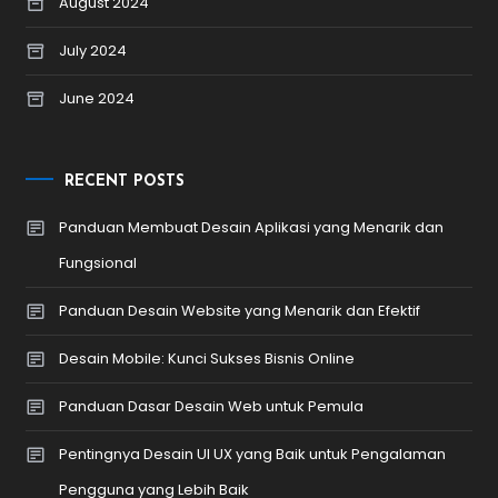
August 2024
July 2024
June 2024
RECENT POSTS
Panduan Membuat Desain Aplikasi yang Menarik dan
Fungsional
Panduan Desain Website yang Menarik dan Efektif
Desain Mobile: Kunci Sukses Bisnis Online
Panduan Dasar Desain Web untuk Pemula
Pentingnya Desain UI UX yang Baik untuk Pengalaman
Pengguna yang Lebih Baik