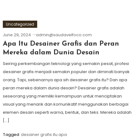
Uncategorized
June 29, 2024
admin@saudavelfoco.com
Apa Itu Desainer Grafis dan Peran
Mereka dalam Dunia Desain
Seiring perkembangan teknologi yang semakin pesat, profesi
desainer grafis menjadi semakin populer dan diminati banyak
orang. Tapi, sebenarnya apa sih desainer grafis itu? Dan apa
peran mereka dalam dunia desain? Desainer grafis adalah
seseorang yang memiliki kemampuan untuk menciptakan
visual yang menarik dan komunikatif menggunakan berbagai
elemen desain seperti warna, bentuk, dan teks. Mereka adalah
[…]
Tagged
desainer grafis itu apa