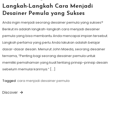
Langkah-Langkah Cara Menjadi
Desainer Pemula yang Sukses
Anda ingin menjadi seorang desainer pemula yang sukses?
Berikut ini adalah langkah-langkah cara menjadi desainer
pemula yang bisa membantu Anda mencapai impian tersebut.
Langkah pertama yang perlu Anda lakukan adalah belajar
dasar-dasar desain. Menurut John Maeda, seorang desainer
ternama, “Penting bagi seorang desainer pemula untuk
memiliki pemahaman yang kuat tentang prinsip-prinsip desain
sebelum memulai karirnya.” […]
Tagged
cara menjadi desainer pemula
Discover