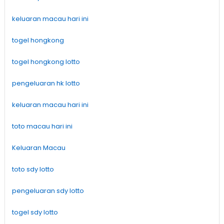
keluaran macau hari ini
togel hongkong
togel hongkong lotto
pengeluaran hk lotto
keluaran macau hari ini
toto macau hari ini
Keluaran Macau
toto sdy lotto
pengeluaran sdy lotto
togel sdy lotto