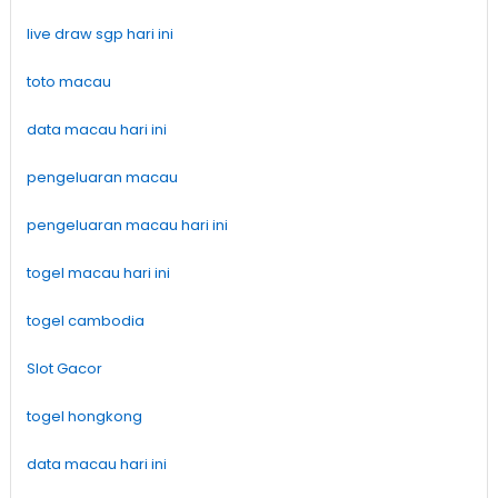
live draw sgp hari ini
toto macau
data macau hari ini
pengeluaran macau
pengeluaran macau hari ini
togel macau hari ini
togel cambodia
Slot Gacor
togel hongkong
data macau hari ini