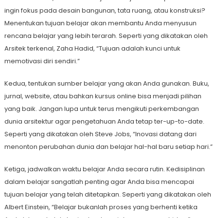
ingin fokus pada desain bangunan, tata ruang, atau konstruksi?
Menentukan tujuan belajar akan membantu Anda menyusun
rencana belajar yang lebih terarah. Seperti yang dikatakan oleh
Arsitek terkenal, Zaha Hadid, “Tujuan adalah kunci untuk
memotivasi diri sendiri.”
Kedua, tentukan sumber belajar yang akan Anda gunakan. Buku,
jurnal, website, atau bahkan kursus online bisa menjadi pilihan
yang baik. Jangan lupa untuk terus mengikuti perkembangan
dunia arsitektur agar pengetahuan Anda tetap ter-up-to-date.
Seperti yang dikatakan oleh Steve Jobs, “Inovasi datang dari
menonton perubahan dunia dan belajar hal-hal baru setiap hari.”
Ketiga, jadwalkan waktu belajar Anda secara rutin. Kedisiplinan
dalam belajar sangatlah penting agar Anda bisa mencapai
tujuan belajar yang telah ditetapkan. Seperti yang dikatakan oleh
Albert Einstein, “Belajar bukanlah proses yang berhenti ketika