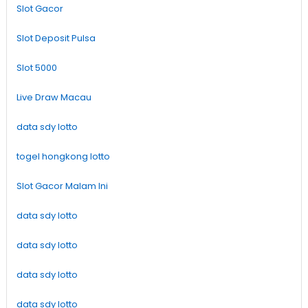
Slot Gacor
Slot Deposit Pulsa
Slot 5000
Live Draw Macau
data sdy lotto
togel hongkong lotto
Slot Gacor Malam Ini
data sdy lotto
data sdy lotto
data sdy lotto
data sdy lotto