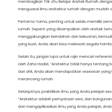
membagikan Trik Jitu Belajar Arsitek Rumah dengan
menguasai ilmu arsitektur rumah dengan mudah d
Pertama-tama, penting untuk selalu memiliki sema
rumah. Seperti yang disampaikan oleh arsitek terna
menggabungkan keindahan dan kekuatan, kemud
yang kuat, Anda akan bisa melewati segala hamba
Selain itu, jangan lupa untuk rajin mencari referens
oleh Zaha Hadid, “Arsitektur tidak hanya tentang 
dari ahli, Anda akan mendapatkan wawasan yang 
merancang rumah.
Selanjutnya, praktikkan ilmu yang Anda pelajari se
“Arsitektur adalah pernyataan seni, dan bangunan 
dan mengaplikasikan ilmu yang Anda pelajari, A