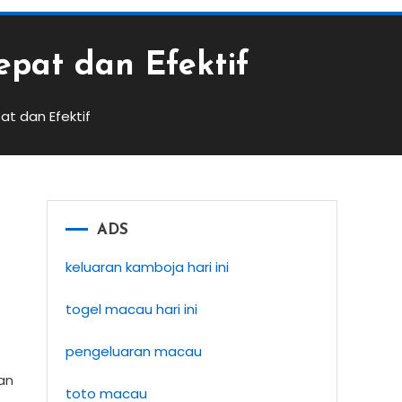
epat dan Efektif
at dan Efektif
ADS
keluaran kamboja hari ini
f
togel macau hari ini
pengeluaran macau
kan
toto macau