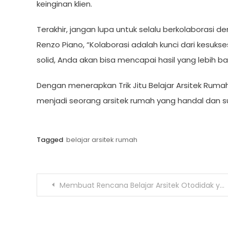
keinginan klien.
Terakhir, jangan lupa untuk selalu berkolaborasi d
Renzo Piano, “Kolaborasi adalah kunci dari kesuk
solid, Anda akan bisa mencapai hasil yang lebih 
Dengan menerapkan Trik Jitu Belajar Arsitek Rumah
menjadi seorang arsitek rumah yang handal dan s
Tagged
belajar arsitek rumah
Post
Membuat Rencana Belajar Arsitek Otodidak yang Sukses
navigation