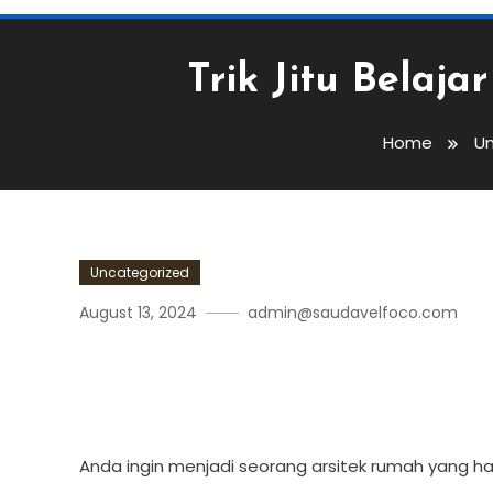
Trik Jitu Belaj
Home
Un
Uncategorized
August 13, 2024
admin@saudavelfoco.com
Trik Jitu Belajar Arsitek
Anda ingin menjadi seorang arsitek rumah yang hand