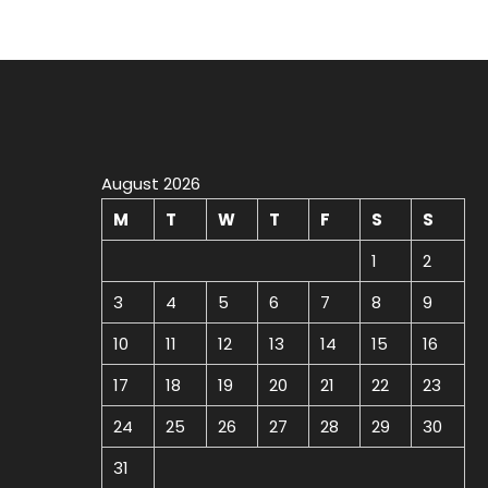
August 2026
M
T
W
T
F
S
S
1
2
3
4
5
6
7
8
9
10
11
12
13
14
15
16
17
18
19
20
21
22
23
24
25
26
27
28
29
30
31