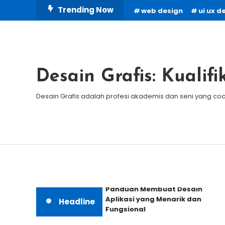
Skip
Trending Now
web design
ui ux d
To
Content
Desain Grafis: Kualifi
Desain Grafis adalah profesi akademis dan seni yang c
Panduan Membuat Desain
Aplikasi yang Menarik dan
Headline
Fungsional