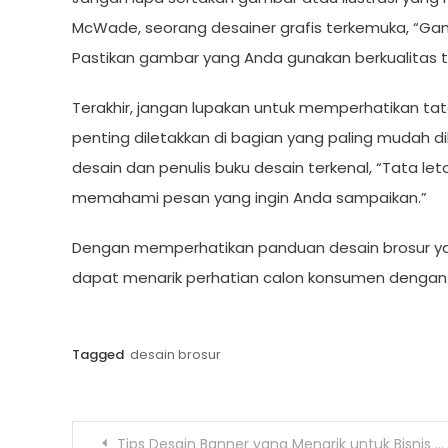
McWade, seorang desainer grafis terkemuka, “Gam
Pastikan gambar yang Anda gunakan berkualitas t
Terakhir, jangan lupakan untuk memperhatikan tata
penting diletakkan di bagian yang paling mudah di
desain dan penulis buku desain terkenal, “Tata 
memahami pesan yang ingin Anda sampaikan.”
Dengan memperhatikan panduan desain brosur ya
dapat menarik perhatian calon konsumen dengan
Tagged
desain brosur
Post
Tips Desain Banner yang Menarik untuk Bisnis Anda