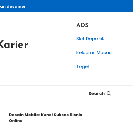
an desainer
ADS
Slot Depo 5K
Karier
Keluaran Macau
Togel
Search
Desain Mobile: Kunci Sukses Bisnis
Panduan Da
Online
Pemula