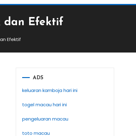
 dan Efektif
n Efektif
ADS
keluaran kamboja hari ini
togel macau hari ini
pengeluaran macau
toto macau