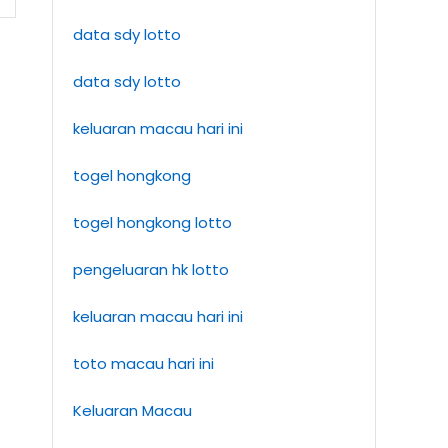
data sdy lotto
data sdy lotto
keluaran macau hari ini
togel hongkong
togel hongkong lotto
pengeluaran hk lotto
keluaran macau hari ini
toto macau hari ini
Keluaran Macau